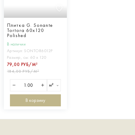
Плитка G. Sonante
Tortora 60x120
Polished
В наличии
Артикул:
SONTOR6012P
Размер, см:
60 х 120
79,00 РУБ/М²
184,00 РУБ/М²
м²
В корзину