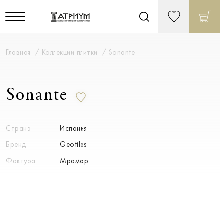
Главная
Коллекции плитки
Sonante
Sonante
Страна
Испания
Бренд
Geotiles
Фактура
Мрамор