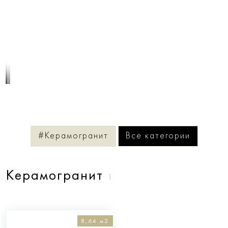
1
/
3
#Керамогранит
Все категории
Керамогранит
1
8,64 м2