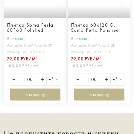
Плитка Soma Perla
Плитка 60x120 G.
60*60 Polished
Soma Perla Polished
В наличии
В наличии
Артикул:
SOMPER6060P
Артикул:
SOMPER6012P
Размер, см:
60 х 60
Размер, см:
60 х 120
79,00 РУБ/М²
79,00 РУБ/М²
160,00 РУБ/М²
160,00 РУБ/М²
м²
м²
В корзину
В корзину
Не пропустите новости и скидки