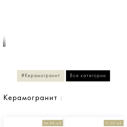
1
/
3
#Керамогранит
Все категории
Керамогранит
2
24,84 м2
11,52 м2