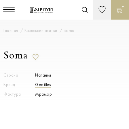
Главная
Коллекции плитки
Soma
Soma
Страна
Испания
Бренд
Geotiles
Фактура
Мрамор