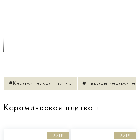
1
/
1
#Керамическая плитка
#Декоры керамическ
Керамическая плитка
2
SALE
SALE