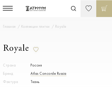
Главная
Коллекции плитки
Royale
Royale
Страна
Россия
Бренд
Atlas Concorde Russia
Фактура
Ткань