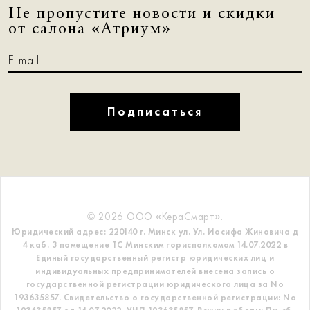
Не пропустите новости и скидки
от салона «Атриум»
Подписаться
© 2026 ООО «КераСмарт».
Юридический адрес: 220140 г. Минск ул. Ул. Иосифа Жиновича д
4 каб. 3 помещение ТС
Минским горисполкомом 14.07.2022 в
Единый государственный регистр
юридических лиц и
индивидуальных предпринимателей внесена запись о
государственной регистрации юридического лица за No
193635857.
Свидетельство о государственной регистрации: No