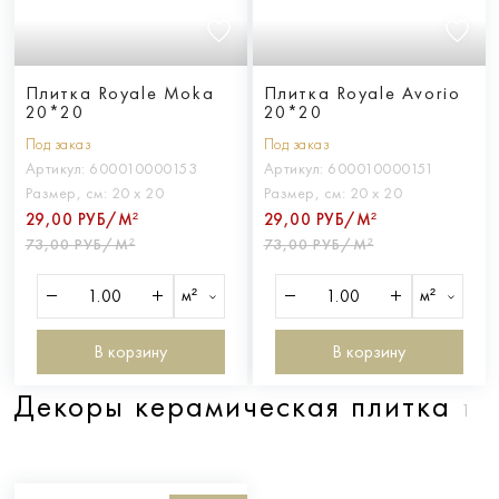
Плитка Royale Moka
Плитка Royale Avorio
20*20
20*20
Под заказ
Под заказ
Артикул:
600010000153
Артикул:
600010000151
Размер, см:
20 х 20
Размер, см:
20 х 20
29,00 РУБ/М²
29,00 РУБ/М²
73,00 РУБ/М²
73,00 РУБ/М²
м²
м²
В корзину
В корзину
Декоры керамическая плитка
1