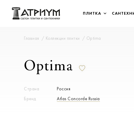
ПЛИТКА
САНТЕХН
Главная
Коллекции плитки
Optima
Optima
Страна
Россия
Бренд
Atlas Concorde Russia