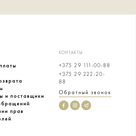
КОНТАКТЫ
+375 29 111-00-88
оплаты
+375 29 222-20-
озврата
88
м
Обратный звонок
ы и поставщики
обращений
нии прав
елей