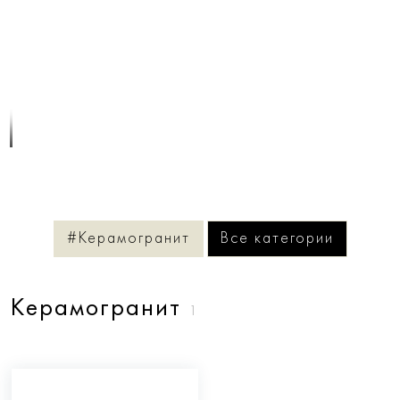
1
/
1
#Керамогранит
Все категории
Керамогранит
1