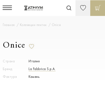
Главная
Коллекции плитки
Onice
Onice
Страна
Италия
Бренд
La Fabbrica S.p.A.
Фактура
Камень