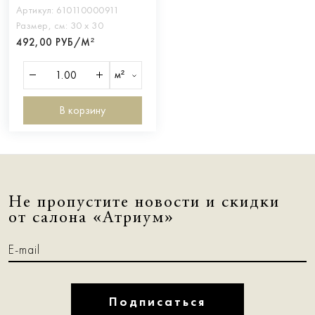
Артикул:
610110000911
Размер, см:
30 х 30
492,00 РУБ/М²
м²
В корзину
Не пропустите новости и скидки
от салона «Атриум»
Подписаться