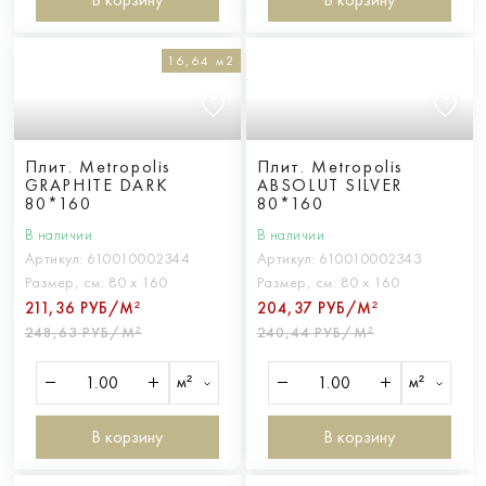
16,64 м2
Плит. Metropolis
Плит. Metropolis
GRAPHITE DARK
ABSOLUT SILVER
80*160
80*160
В наличии
В наличии
Артикул:
610010002344
Артикул:
610010002343
Размер, см:
80 х 160
Размер, см:
80 х 160
211,36 РУБ/М²
204,37 РУБ/М²
248,63 РУБ/М²
240,44 РУБ/М²
м²
м²
В корзину
В корзину