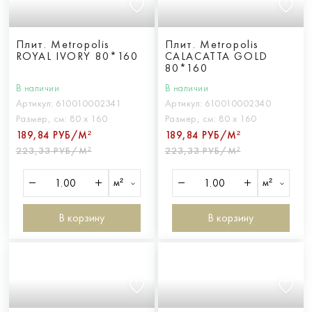
Плит. Metropolis
Плит. Metropolis
ROYAL IVORY 80*160
CALACATTA GOLD
80*160
В наличии
В наличии
Артикул:
610010002341
Артикул:
610010002340
Размер, см:
80 х 160
Размер, см:
80 х 160
189,84 РУБ/М²
189,84 РУБ/М²
223,33 РУБ/М²
223,33 РУБ/М²
м²
м²
В корзину
В корзину