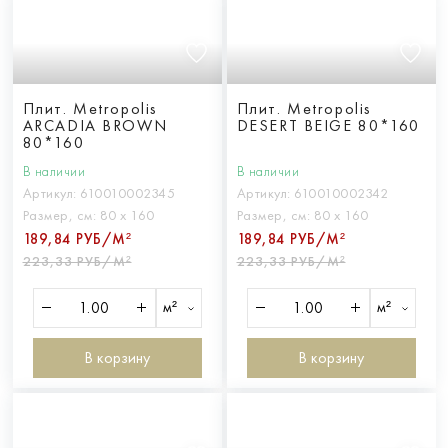
Плит. Metropolis
Плит. Metropolis
ARCADIA BROWN
DESERT BEIGE 80*160
80*160
В наличии
В наличии
Артикул:
610010002345
Артикул:
610010002342
Размер, см:
80 х 160
Размер, см:
80 х 160
189,84 РУБ/М²
189,84 РУБ/М²
223,33 РУБ/М²
223,33 РУБ/М²
м²
м²
В корзину
В корзину