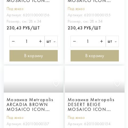
MOSAICO ICON
MOSAICO ICON
28.6*34.7
28.6*34.7
Под заказ
Под заказ
Артикул:
620110000156
Артикул:
620110000155
Размер, см:
28 х 34
Размер, см:
28 х 34
230,43 РУБ/ШТ
230,43 РУБ/ШТ
шт
шт
В корзину
В корзину
Мозаика Metropolis
Мозаика Metropolis
ARCADIA BROWN
DESERT BEIGE
MOSAICO ICON
MOSAICO ICON
28.6*34.7
28.6*34.7
Под заказ
Под заказ
Артикул:
620110000157
Артикул:
620110000154