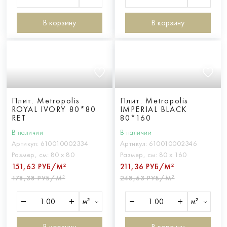
В корзину
В корзину
Плит. Metropolis
Плит. Metropolis
ROYAL IVORY 80*80
IMPERIAL BLACK
RET
80*160
В наличии
В наличии
Артикул:
610010002334
Артикул:
610010002346
Размер, см:
80 х 80
Размер, см:
80 х 160
151,63 РУБ/М²
211,36 РУБ/М²
178,38 РУБ/М²
248,63 РУБ/М²
м²
м²
В корзину
В корзину