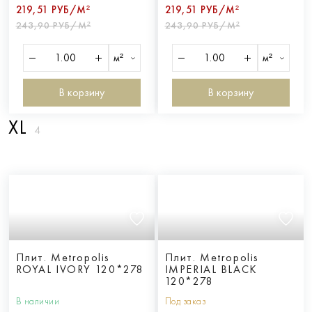
219,51 РУБ/М²
219,51 РУБ/М²
243,90 РУБ/М²
243,90 РУБ/М²
м²
м²
В корзину
В корзину
XL
4
Плит. Metropolis
Плит. Metropolis
ROYAL IVORY 120*278
IMPERIAL BLACK
120*278
В наличии
Под заказ