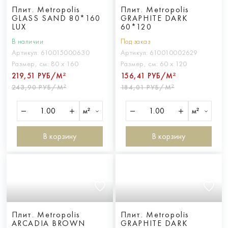
Плит. Metropolis
Плит. Metropolis
GLASS SAND 80*160
GRAPHITE DARK
LUX
60*120
В наличии
Под заказ
Артикул:
610015000630
Артикул:
610010002629
Размер, см:
80 х 160
Размер, см:
60 х 120
219,51 РУБ/М²
156,41 РУБ/М²
243,90 РУБ/М²
184,01 РУБ/М²
м²
м²
В корзину
В корзину
Плит. Metropolis
Плит. Metropolis
ARCADIA BROWN
GRAPHITE DARK