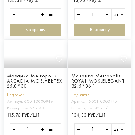
134,33 РУБ/ШТ
115,76 РУБ/ШТ
шт
шт
В корзину
В корзину
Мозаика Metropolis
Мозаика Metropolis
ARCADIA MOS.VERTEX
ROYAL MOS.ELEGANT
25.8*30
32.5*36.1
Под заказ
Под заказ
Артикул:
600110000946
Артикул:
600110000947
Размер, см:
25 х 30
Размер, см:
32 х 36
115,76 РУБ/ШТ
134,33 РУБ/ШТ
шт
шт