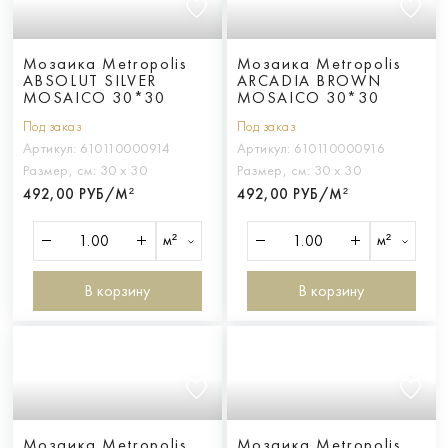
Мозаика Metropolis
Мозаика Metropolis
ABSOLUT SILVER
ARCADIA BROWN
MOSAICO 30*30
MOSAICO 30*30
Под заказ
Под заказ
Артикул:
610110000914
Артикул:
610110000916
Размер, см:
30 х 30
Размер, см:
30 х 30
492,00 РУБ/М²
492,00 РУБ/М²
м²
м²
В корзину
В корзину
Мозаика Metropolis
Мозаика Metropolis