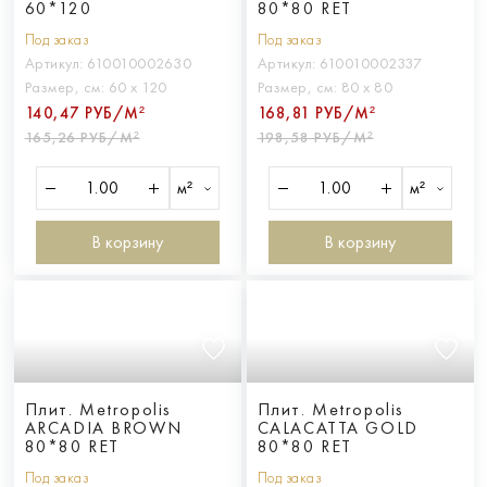
60*120
80*80 RET
Под заказ
Под заказ
Артикул:
610010002630
Артикул:
610010002337
Размер, см:
60 х 120
Размер, см:
80 х 80
140,47 РУБ/М²
168,81 РУБ/М²
165,26 РУБ/М²
198,58 РУБ/М²
м²
м²
В корзину
В корзину
Плит. Metropolis
Плит. Metropolis
ARCADIA BROWN
CALACATTA GOLD
80*80 RET
80*80 RET
Под заказ
Под заказ