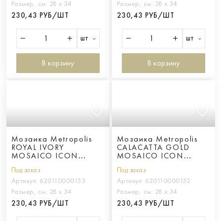
Размер, см:
28 х 34
Размер, см:
28 х 34
230,43 РУБ/ШТ
230,43 РУБ/ШТ
шт
шт
В корзину
В корзину
Мозаика Metropolis
Мозаика Metropolis
ROYAL IVORY
CALACATTA GOLD
MOSAICO ICON
MOSAICO ICON
28.6*34.7
28.6*34.7
Под заказ
Под заказ
Артикул:
620110000153
Артикул:
620110000152
Размер, см:
28 х 34
Размер, см:
28 х 34
230,43 РУБ/ШТ
230,43 РУБ/ШТ