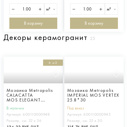
м²
м²
В корзину
В корзину
Декоры керамогранит
25
6 м2
Мозаика Metropolis
Мозаика Metropolis
CALACATTA
IMPERIAL MOS.VERTEX
MOS.ELEGANT
25.8*30
32.5*36.1
В наличии
Под заказ
Артикул:
600110000948
Артикул:
600110000945
Размер, см:
32 х 36
Размер, см:
25 х 30