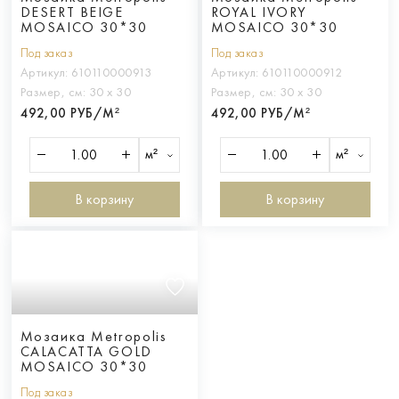
DESERT BEIGE
ROYAL IVORY
MOSAICO 30*30
MOSAICO 30*30
Под заказ
Под заказ
Артикул:
610110000913
Артикул:
610110000912
Размер, см:
30 х 30
Размер, см:
30 х 30
492,00 РУБ/М²
492,00 РУБ/М²
м²
м²
В корзину
В корзину
Мозаика Metropolis
CALACATTA GOLD
MOSAICO 30*30
Под заказ