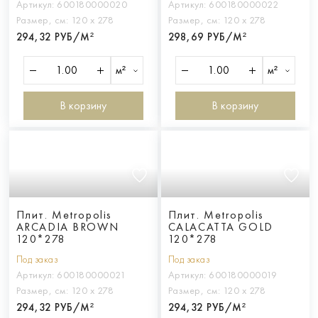
Артикул:
600180000020
Артикул:
600180000022
Размер, см:
120 х 278
Размер, см:
120 х 278
294,32 РУБ/М²
298,69 РУБ/М²
м²
м²
В корзину
В корзину
Плит. Metropolis
Плит. Metropolis
ARCADIA BROWN
CALACATTA GOLD
120*278
120*278
Под заказ
Под заказ
Артикул:
600180000021
Артикул:
600180000019
Размер, см:
120 х 278
Размер, см:
120 х 278
294,32 РУБ/М²
294,32 РУБ/М²