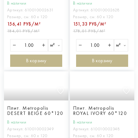
В наличии
В наличии
Артикул:
610010002631
Артикул:
610010002628
Размер, см:
60 х 120
Размер, см:
60 х 120
156,41 РУБ/М²
151,33 РУБ/М²
184,01 РУБ/М²
178,01 РУБ/М²
м²
м²
В корзину
В корзину
Плит. Metropolis
Плит. Metropolis
DESERT BEIGE 60*120
ROYAL IVORY 60*120
В наличии
В наличии
Артикул:
610010002349
Артикул:
610010002348
Размер, см:
60 х 120
Размер, см:
60 х 120