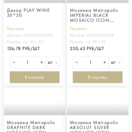
Декор PLAY WINE
Мозаика Metropolis
30*30
IMPERIAL BLACK
MOSAICO ICON
28.6*34.7
Под заказ
Под заказ
Артикул:
600010002300
Артикул:
620110000158
Размер, см:
30 х 30
Размер, см:
28 х 34
126,78 РУБ/ШТ
230,43 РУБ/ШТ
шт
шт
В корзину
В корзину
Мозаика Metropolis
Мозаика Metropolis
GRAPHITE DARK
ABSOLUT SILVER