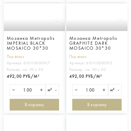
Мозаика Metropolis
Мозаика Metropolis
IMPERIAL BLACK
GRAPHITE DARK
MOSAICO 30*30
MOSAICO 30*30
Под заказ
Под заказ
Артикул:
610110000917
Артикул:
610110000915
Размер, см:
30 х 30
Размер, см:
30 х 30
492,00 РУБ/М²
492,00 РУБ/М²
м²
м²
В корзину
В корзину