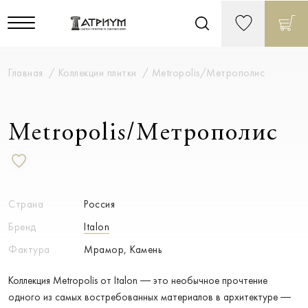
Главная
Коллекции плитки
Metropolis/Метрополис
Metropolis/Метрополис
Страна
Россия
Бренд
Italon
Фактура
Мрамор, Камень
Коллекция Metropolis от Italon — это необычное прочтение
одного из самых востребованных материалов в архитектуре —