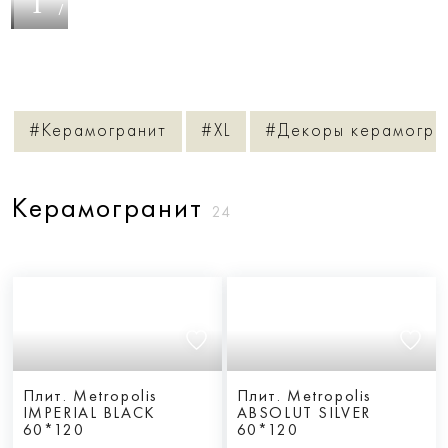
1
/
19
#Керамогранит
#XL
#Декоры керамогра
Керамогранит
24
Плит. Metropolis
Плит. Metropolis
IMPERIAL BLACK
ABSOLUT SILVER
60*120
60*120