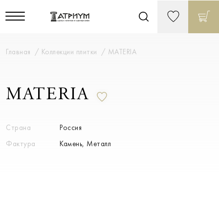
Главная
Коллекции плитки
MATERIA
MATERIA
Страна
Россия
Фактура
Камень, Металл