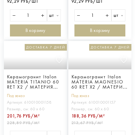
92,29 РУБ/ШТ
92,29 РУБ/ШТ
шт
шт
В корзину
В корзину
ДОСТАВКА 7 ДНЕЙ
ДОСТАВКА 7 ДНЕЙ
Керамогранит Italon
Керамогранит Italon
MATERIA TITANIO 60
MATERIA MAGNESIO
RET X2 / МАТЕРИЯ
60 RET X2 / МАТЕРИЯ
ТИТАНИО 60 РЕТ Х2
МАГНЕЗИО 60 РЕТ Х2
Под заказ
Под заказ
Артикул:
610010001158
Артикул:
610010001157
Размер, см:
60 х 60
Размер, см:
60 х 60
201,76 РУБ/М²
188,36 РУБ/М²
228,89 РУБ/М²
213,67 РУБ/М²