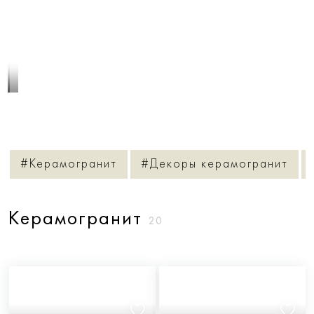
1
/
5
#Керамогранит
#Декоры керамогранит
Керамогранит
20