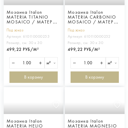
Мозаика Italon
Мозаика Italon
MATERIA TITANIO
MATERIA CARBONIO
MOSAICO / МАТЕРИЯ
MOSAICO / МАТЕРИЯ
ТИТАНИО
КАРБОНИО
Под заказ
Под заказ
Артикул:
610110000253
Артикул:
610110000252
Размер, см:
30 х 30
Размер, см:
30 х 30
499,22 РУБ/М²
499,22 РУБ/М²
м²
м²
В корзину
В корзину
Мозаика Italon
Мозаика Italon
MATERIA HELIO
MATERIA MAGNESIO