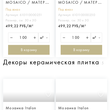
MOSAICO / МАТЕРИЯ
MOSAICO / МАТЕРИЯ
ХЕЛИО
МАГНЕЗИО
Под заказ
Под заказ
Артикул:
610110000251
Артикул:
610110000250
Размер, см:
30 х 30
Размер, см:
30 х 30
499,22 РУБ/М²
499,22 РУБ/М²
м²
м²
В корзину
В корзину
Декоры керамическая плитка
5
Мозаика Italon
Мозаика Italon