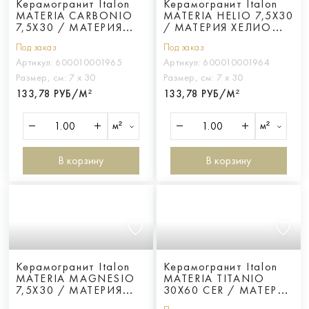
Керамогранит Italon
Керамогранит Italon
MATERIA CARBONIO
MATERIA HELIO 7,5X30
7,5X30 / МАТЕРИЯ
/ МАТЕРИЯ ХЕЛИО
КАРБОНИО 7,5X30
7,5X30
Под заказ
Под заказ
Артикул:
600010001965
Артикул:
600010001964
Размер, см:
7 х 30
Размер, см:
7 х 30
133,78 РУБ/М²
133,78 РУБ/М²
м²
м²
В корзину
В корзину
Керамогранит Italon
Керамогранит Italon
MATERIA MAGNESIO
MATERIA TITANIO
7,5X30 / МАТЕРИЯ
30X60 CER / МАТЕРИЯ
МАГНЕЗИО 7,5X30
ТИТАНИО 30X60 ПАТ