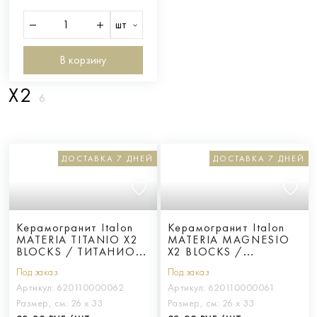
шт
В корзину
X2
6
ДОСТАВКА 7 ДНЕЙ
ДОСТАВКА 7 ДНЕЙ
Керамогранит Italon
Керамогранит Italon
MATERIA TITANIO X2
MATERIA MAGNESIO
BLOCKS / ТИТАНИО
X2 BLOCKS /
Х2 БЛОКС
МАГНЕЗИО Х2 БЛОКС
Под заказ
Под заказ
Артикул:
620110000062
Артикул:
620110000061
Размер, см:
26 х 33
Размер, см:
26 х 33