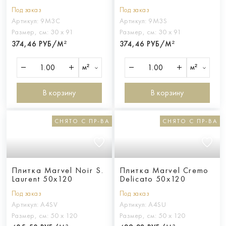
Под заказ
Под заказ
Артикул:
9M3C
Артикул:
9M3S
Размер, см:
30 х 91
Размер, см:
30 х 91
374,46 РУБ/М²
374,46 РУБ/М²
м²
м²
В корзину
В корзину
СНЯТО С ПР-ВА
СНЯТО С ПР-ВА
Плитка Marvel Noir S.
Плитка Marvel Cremo
Laurent 50x120
Delicato 50x120
Под заказ
Под заказ
Артикул:
A4SV
Артикул:
A4SU
Размер, см:
50 х 120
Размер, см:
50 х 120