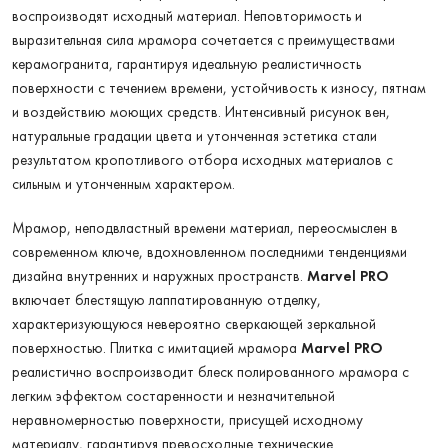
воспроизводят исходный материал. Неповторимость и
выразительная сила мрамора сочетается с преимуществами
керамогранита, гарантируя идеальную реалистичность
поверхности с течением времени, устойчивость к износу, пятнам
и воздействию моющих средств. Интенсивный рисунок вен,
натуральные градации цвета и утонченная эстетика стали
результатом кропотливого отбора исходных материалов с
сильным и утонченным характером.
Мрамор, неподвластный времени материал, переосмыслен в
современном ключе, вдохновленном последними тенденциями
дизайна внутренних и наружных пространств.
Marvel PRO
включает блестящую лаппатированную отделку,
характеризующуюся невероятно сверкающей зеркальной
поверхностью. Плитка с имитацией мрамора
Marvel PRO
реалистично воспроизводит блеск полированного мрамора с
легким эффектом состаренности и незначительной
неравномерностью поверхности, присущей исходному
материалу, гарантируя превосходные технические