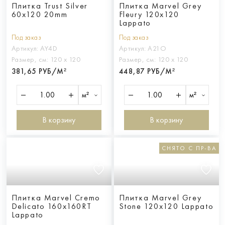
Плитка Trust Silver
Плитка Marvel Grey
60x120 20mm
Fleury 120x120
Lappato
Под заказ
Под заказ
Артикул:
AY4D
Артикул:
A21O
Размер, см:
120 х 120
Размер, см:
120 х 120
381,65 РУБ/М²
448,87 РУБ/М²
м²
м²
В корзину
В корзину
СНЯТО С ПР-ВА
Плитка Marvel Cremo
Плитка Marvel Grey
Delicato 160x160RT
Stone 120x120 Lappato
Lappato