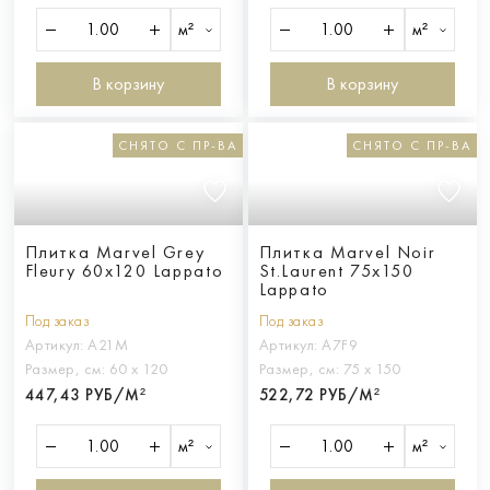
м²
м²
В корзину
В корзину
СНЯТО С ПР-ВА
СНЯТО С ПР-ВА
Плитка Marvel Grey
Плитка Marvel Noir
Fleury 60x120 Lappato
St.Laurent 75x150
Lappato
Под заказ
Под заказ
Артикул:
A21M
Артикул:
A7F9
Размер, см:
60 х 120
Размер, см:
75 х 150
447,43 РУБ/М²
522,72 РУБ/М²
м²
м²