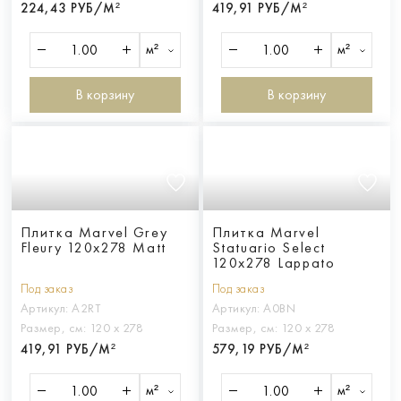
224,43 РУБ/М²
419,91 РУБ/М²
м²
м²
В корзину
В корзину
Плитка Marvel Grey
Плитка Marvel
Fleury 120x278 Matt
Statuario Select
120x278 Lappato
Под заказ
Под заказ
Артикул:
A2RT
Артикул:
A0BN
Размер, см:
120 х 278
Размер, см:
120 х 278
419,91 РУБ/М²
579,19 РУБ/М²
м²
м²