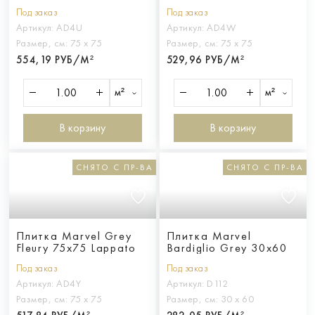
Под заказ
Под заказ
Артикул:
AD4U
Артикул:
AD4W
Размер, см:
75 х 75
Размер, см:
75 х 75
554,19 РУБ/М²
529,96 РУБ/М²
м²
м²
В корзину
В корзину
СНЯТО С ПР-ВА
СНЯТО С ПР-ВА
Плитка Marvel Grey
Плитка Marvel
Fleury 75x75 Lappato
Bardiglio Grey 30x60
Под заказ
Под заказ
Артикул:
AD4Y
Артикул:
D112
Размер, см:
75 х 75
Размер, см:
30 х 60