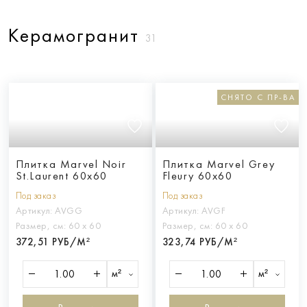
Керамогранит
31
СНЯТО С ПР-ВА
Плитка Marvel Noir
Плитка Marvel Grey
St.Laurent 60x60
Fleury 60x60
Под заказ
Под заказ
Артикул:
AVGG
Артикул:
AVGF
Размер, см:
60 х 60
Размер, см:
60 х 60
372,51 РУБ/М²
323,74 РУБ/М²
м²
м²