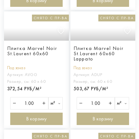
В корзину
В корзину
СНЯТО С ПР-ВА
СНЯТО С ПР-ВА
Плитка Marvel Noir
Плитка Marvel Noir
St.Laurent 60x60
St.Laurent 60x60
Lappato
Под заказ
Под заказ
Артикул:
AVGG
Артикул:
ADUP
Размер, см:
60 х 60
Размер, см:
60 х 60
372,54 РУБ/М²
503,67 РУБ/М²
м²
м²
В корзину
В корзину
СНЯТО С ПР-ВА
СНЯТО С ПР-ВА