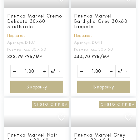
Плитка Marvel Cremo
Плитка Marvel
Delicato 30x60
Bardiglio Grey 30x60
Strutturato
Lappato
Под заказ
Под заказ
Артикул:
D107
Артикул:
D041
Размер, см:
30 х 60
Размер, см:
30 х 60
323,79 РУБ/М²
444,70 РУБ/М²
м²
м²
В корзину
В корзину
СНЯТО С ПР-ВА
СНЯТО С ПР-ВА
Плитка Marvel Noir
Плитка Marvel Grey