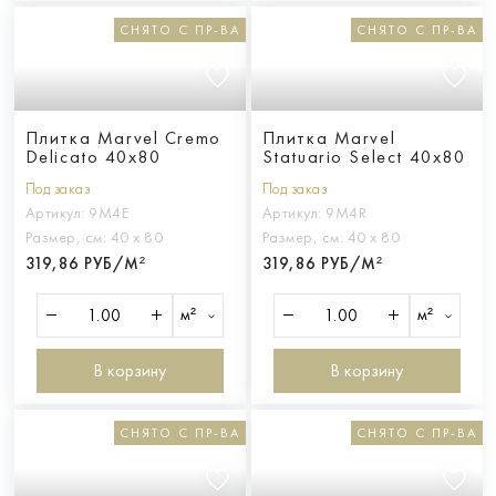
СНЯТО С ПР-ВА
СНЯТО С ПР-ВА
Плитка Marvel Cremo
Плитка Marvel
Delicato 40x80
Statuario Select 40x80
Под заказ
Под заказ
Артикул:
9M4E
Артикул:
9M4R
Размер, см:
40 х 80
Размер, см:
40 х 80
319,86 РУБ/М²
319,86 РУБ/М²
м²
м²
В корзину
В корзину
СНЯТО С ПР-ВА
СНЯТО С ПР-ВА