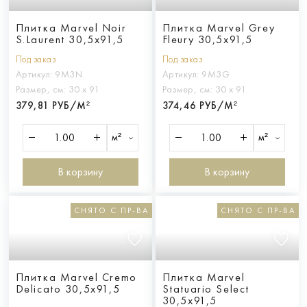
Плитка Marvel Noir
Плитка Marvel Grey
S.Laurent 30,5x91,5
Fleury 30,5x91,5
Под заказ
Под заказ
Артикул:
9M3N
Артикул:
9M3G
Размер, см:
30 х 91
Размер, см:
30 х 91
379,81 РУБ/М²
374,46 РУБ/М²
м²
м²
В корзину
В корзину
СНЯТО С ПР-ВА
СНЯТО С ПР-ВА
Плитка Marvel Cremo
Плитка Marvel
Delicato 30,5x91,5
Statuario Select
30,5x91,5