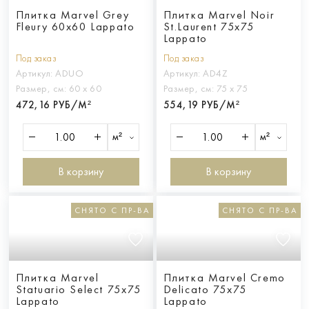
Плитка Marvel Grey
Плитка Marvel Noir
Fleury 60x60 Lappato
St.Laurent 75x75
Lappato
Под заказ
Под заказ
Артикул:
ADUO
Артикул:
AD4Z
Размер, см:
60 х 60
Размер, см:
75 х 75
472,16 РУБ/М²
554,19 РУБ/М²
м²
м²
В корзину
В корзину
СНЯТО С ПР-ВА
СНЯТО С ПР-ВА
Плитка Marvel
Плитка Marvel Cremo
Statuario Select 75x75
Delicato 75x75
Lappato
Lappato