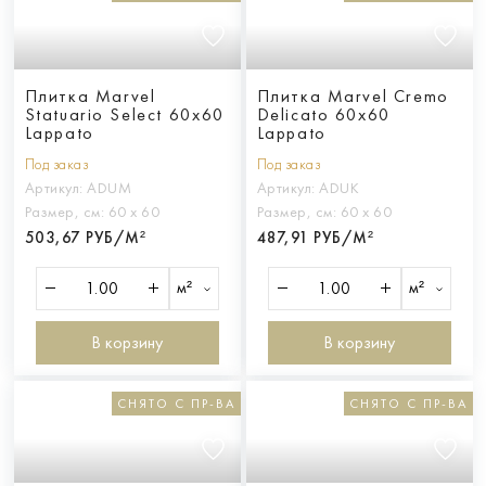
Плитка Marvel
Плитка Marvel Cremo
Statuario Select 60x60
Delicato 60x60
Lappato
Lappato
Под заказ
Под заказ
Артикул:
ADUM
Артикул:
ADUK
Размер, см:
60 х 60
Размер, см:
60 х 60
503,67 РУБ/М²
487,91 РУБ/М²
м²
м²
В корзину
В корзину
СНЯТО С ПР-ВА
СНЯТО С ПР-ВА