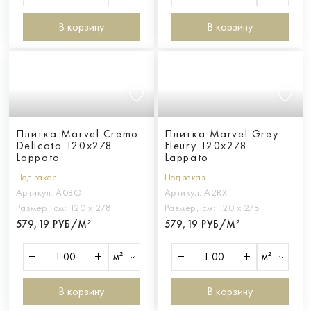
В корзину
В корзину
Плитка Marvel Cremo
Плитка Marvel Grey
Delicato 120x278
Fleury 120x278
Lappato
Lappato
Под заказ
Под заказ
Артикул:
A0BO
Артикул:
A2RX
Размер, см:
120 х 278
Размер, см:
120 х 278
579,19 РУБ/М²
579,19 РУБ/М²
м²
м²
В корзину
В корзину