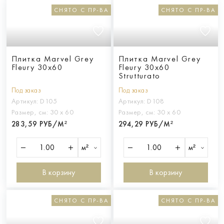
СНЯТО С ПР-ВА
СНЯТО С ПР-ВА
Плитка Marvel Grey
Плитка Marvel Grey
Fleury 30x60
Fleury 30x60
Strutturato
Под заказ
Под заказ
Артикул:
D105
Артикул:
D108
Размер, см:
30 х 60
Размер, см:
30 х 60
283,59 РУБ/М²
294,29 РУБ/М²
м²
м²
В корзину
В корзину
СНЯТО С ПР-ВА
СНЯТО С ПР-ВА