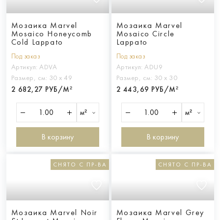
Мозаика Marvel
Мозаика Marvel
Mosaico Honeycomb
Mosaico Circle
Cold Lappato
Lappato
Под заказ
Под заказ
Артикул:
ADVA
Артикул:
ADU9
Размер, см:
30 х 49
Размер, см:
30 х 30
2 682,27 РУБ/М²
2 443,69 РУБ/М²
м²
м²
В корзину
В корзину
СНЯТО С ПР-ВА
СНЯТО С ПР-ВА
Мозаика Marvel Noir
Мозаика Marvel Grey