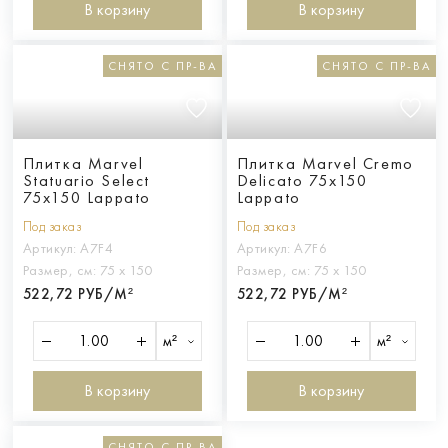
В корзину
В корзину
СНЯТО С ПР-ВА
СНЯТО С ПР-ВА
Плитка Marvel
Плитка Marvel Cremo
Statuario Select
Delicato 75x150
75x150 Lappato
Lappato
Под заказ
Под заказ
Артикул:
A7F4
Артикул:
A7F6
Размер, см:
75 х 150
Размер, см:
75 х 150
522,72 РУБ/М²
522,72 РУБ/М²
м²
м²
В корзину
В корзину
СНЯТО С ПР-ВА