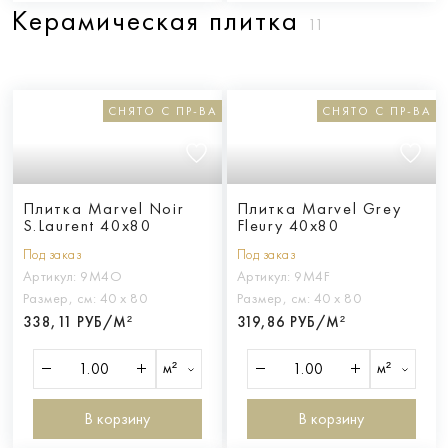
Керамическая плитка
11
СНЯТО С ПР-ВА
СНЯТО С ПР-ВА
Плитка Marvel Noir
Плитка Marvel Grey
S.Laurent 40x80
Fleury 40x80
Под заказ
Под заказ
Артикул:
9M4O
Артикул:
9M4F
Размер, см:
40 х 80
Размер, см:
40 х 80
338,11 РУБ/М²
319,86 РУБ/М²
м²
м²
В корзину
В корзину