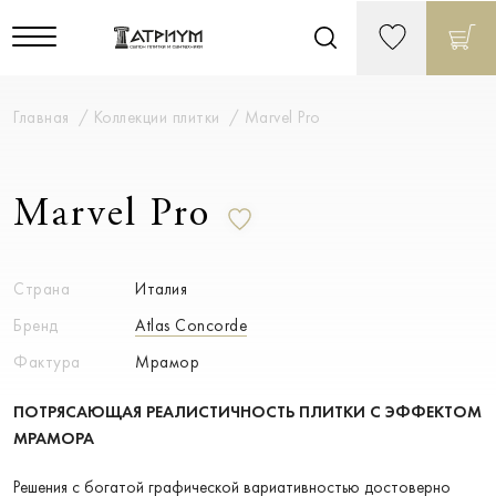
Главная
Коллекции плитки
Marvel Pro
Marvel Pro
Страна
Италия
Бренд
Atlas Concorde
Фактура
Мрамор
ПОТРЯСАЮЩАЯ РЕАЛИСТИЧНОСТЬ ПЛИТКИ С ЭФФЕКТОМ
МРАМОРА
Решения с богатой графической вариативностью достоверно