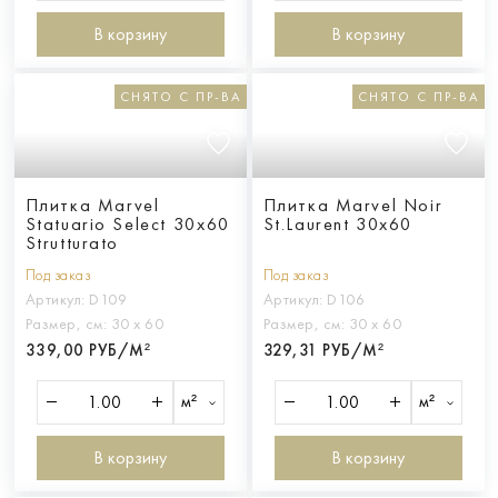
В корзину
В корзину
СНЯТО С ПР-ВА
СНЯТО С ПР-ВА
Плитка Marvel
Плитка Marvel Noir
Statuario Select 30x60
St.Laurent 30x60
Strutturato
Под заказ
Под заказ
Артикул:
D109
Артикул:
D106
Размер, см:
30 х 60
Размер, см:
30 х 60
339,00 РУБ/М²
329,31 РУБ/М²
м²
м²
В корзину
В корзину