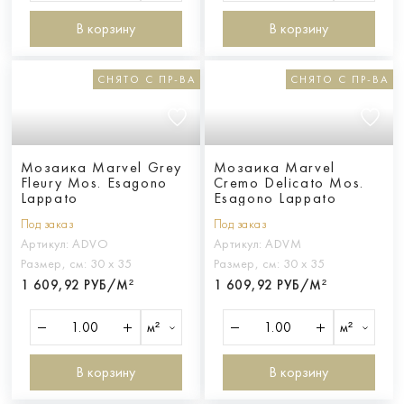
В корзину
В корзину
СНЯТО С ПР-ВА
СНЯТО С ПР-ВА
Мозаика Marvel Grey
Мозаика Marvel
Fleury Mos. Esagono
Cremo Delicato Mos.
Lappato
Esagono Lappato
Под заказ
Под заказ
Артикул:
ADVO
Артикул:
ADVM
Размер, см:
30 х 35
Размер, см:
30 х 35
1 609,92 РУБ/М²
1 609,92 РУБ/М²
м²
м²
В корзину
В корзину