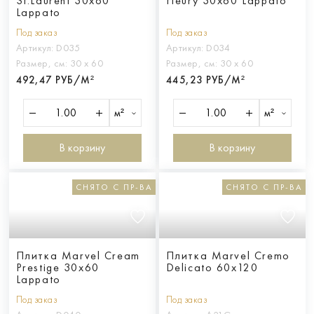
St.Laurent 30x60
Fleury 30x60 Lappato
Lappato
Под заказ
Под заказ
Артикул:
D035
Артикул:
D034
Размер, см:
30 х 60
Размер, см:
30 х 60
492,47 РУБ/М²
445,23 РУБ/М²
м²
м²
В корзину
В корзину
СНЯТО С ПР-ВА
СНЯТО С ПР-ВА
Плитка Marvel Cream
Плитка Marvel Cremo
Prestige 30x60
Delicato 60x120
Lappato
Под заказ
Под заказ