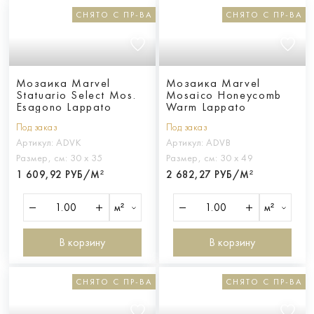
СНЯТО С ПР-ВА
СНЯТО С ПР-ВА
Мозаика Marvel
Мозаика Marvel
Statuario Select Mos.
Mosaico Honeycomb
Esagono Lappato
Warm Lappato
Под заказ
Под заказ
Артикул:
ADVK
Артикул:
ADVB
Размер, см:
30 х 35
Размер, см:
30 х 49
1 609,92 РУБ/М²
2 682,27 РУБ/М²
м²
м²
В корзину
В корзину
СНЯТО С ПР-ВА
СНЯТО С ПР-ВА