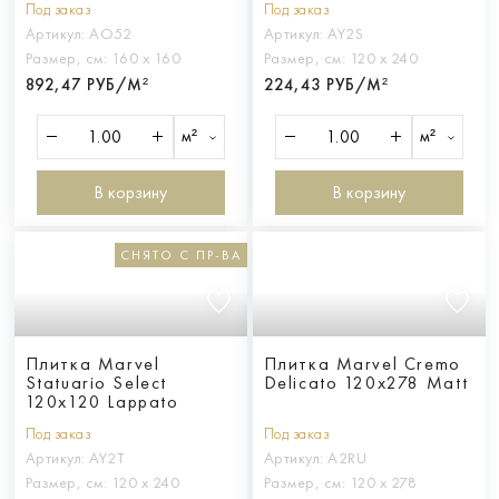
Под заказ
Под заказ
Артикул:
AO52
Артикул:
AY2S
Размер, см:
160 х 160
Размер, см:
120 х 240
892,47 РУБ/М²
224,43 РУБ/М²
м²
м²
В корзину
В корзину
СНЯТО С ПР-ВА
Плитка Marvel
Плитка Marvel Cremo
Statuario Select
Delicato 120x278 Matt
120x120 Lappato
Под заказ
Под заказ
Артикул:
AY2T
Артикул:
A2RU
Размер, см:
120 х 240
Размер, см:
120 х 278