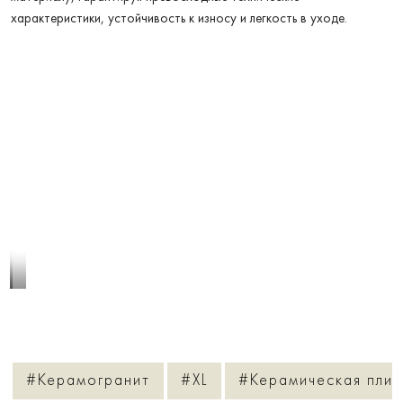
характеристики, устойчивость к износу и легкость в уходе.
1
/
6
#Керамогранит
#XL
#Керамическая плит