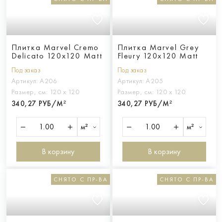
Плитка Marvel Cremo
Плитка Marvel Grey
Delicato 120x120 Matt
Fleury 120x120 Matt
Под заказ
Под заказ
Артикул:
A206
Артикул:
A205
Размер, см:
120 х 120
Размер, см:
120 х 120
340,27 РУБ/М²
340,27 РУБ/М²
м²
м²
В корзину
В корзину
СНЯТО С ПР-ВА
СНЯТО С ПР-ВА