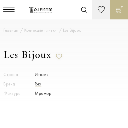
Главная
Коллекции плитки
Les Bijoux
Les Bijoux
Страна
Италия
Бренд
Rex
Фактура
Мрамор