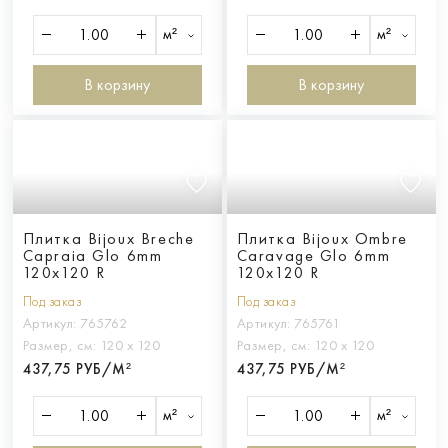
м²
м²
В корзину
В корзину
Плитка Bijoux Breche
Плитка Bijoux Ombre
Capraia Glo 6mm
Caravage Glo 6mm
120x120 R
120x120 R
Под заказ
Под заказ
Артикул:
765762
Артикул:
765761
Размер, см:
120 х 120
Размер, см:
120 х 120
437,75 РУБ/М²
437,75 РУБ/М²
м²
м²