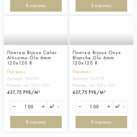
В корзину
В корзину
Плитка Bijoux Calac
Плитка Bijoux Onyx
Altissimo Glo 6mm
Blanche Glo 6mm
120x120 R
120x120 R
Под заказ
Под заказ
Артикул:
765759
Артикул:
765758
Размер, см:
120 х 120
Размер, см:
120 х 120
437,75 РУБ/М²
437,75 РУБ/М²
м²
м²
В корзину
В корзину