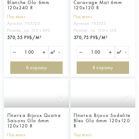
Blanche Glo 6mm
Caravage Mat 6mm
120x240 R
120x120 R
Под заказ
Под заказ
Артикул:
765720
Артикул:
765752
Размер, см:
120 х 240
Размер, см:
120 х 120
570,55 РУБ/М²
370,75 РУБ/М²
м²
м²
В корзину
В корзину
Плитка Bijoux Quatre
Плитка Bijoux Sodalite
Saisons Glo 6mm
Bleu Glo 6mm 120x120
120x120 R
R
Под заказ
Под заказ