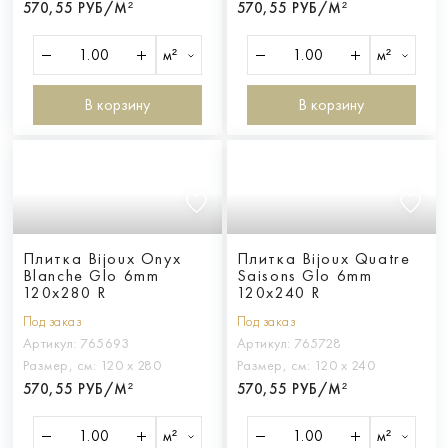
570,55 РУБ/М²
570,55 РУБ/М²
м²
м²
В корзину
В корзину
Плитка Bijoux Onyx
Плитка Bijoux Quatre
Blanche Glo 6mm
Saisons Glo 6mm
120x280 R
120x240 R
Под заказ
Под заказ
Артикул:
765693
Артикул:
765728
Размер, см:
120 х 280
Размер, см:
120 х 240
570,55 РУБ/М²
570,55 РУБ/М²
м²
м²