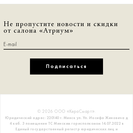
Не пропустите новости и скидки
от салона «Атриум»
Подписаться
© 2026 ООО «КераСмарт».
Юридический адрес: 220140 г. Минск ул. Ул. Иосифа Жиновича д
4 каб. 3 помещение ТС
Минским горисполкомом 14.07.2022 в
Единый государственный регистр
юридических лиц и