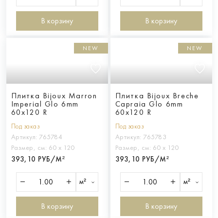
В корзину
В корзину
NEW
NEW
Плитка Bijoux Marron
Плитка Bijoux Breche
Imperial Glo 6mm
Capraia Glo 6mm
60x120 R
60x120 R
Под заказ
Под заказ
Артикул:
765784
Артикул:
765783
Размер, см:
60 х 120
Размер, см:
60 х 120
393,10 РУБ/М²
393,10 РУБ/М²
м²
м²
В корзину
В корзину