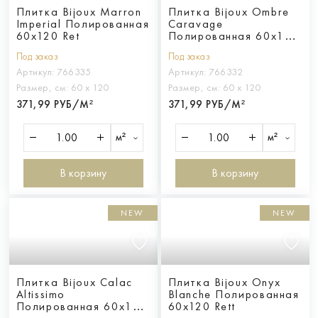
Плитка Bijoux Marron
Плитка Bijoux Ombre
Imperial Полированная
Caravage
60x120 Ret
Полированная 60x120
Rett
Под заказ
Под заказ
Артикул:
766335
Артикул:
766332
Размер, см:
60 х 120
Размер, см:
60 х 120
371,99 РУБ/М²
371,99 РУБ/М²
м²
м²
В корзину
В корзину
NEW
NEW
Плитка Bijoux Calac
Плитка Bijoux Onyx
Altissimo
Blanche Полированная
Полированная 60x120
60x120 Rett