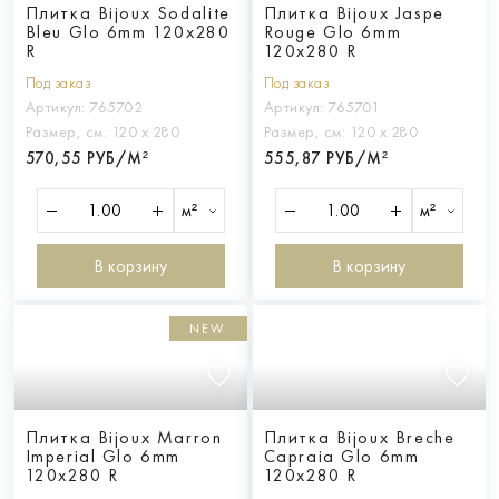
Плитка Bijoux Sodalite
Плитка Bijoux Jaspe
Bleu Glo 6mm 120x280
Rouge Glo 6mm
R
120x280 R
Под заказ
Под заказ
Артикул:
765702
Артикул:
765701
Размер, см:
120 х 280
Размер, см:
120 х 280
570,55 РУБ/М²
555,87 РУБ/М²
м²
м²
В корзину
В корзину
NEW
Плитка Bijoux Marron
Плитка Bijoux Breche
Imperial Glo 6mm
Capraia Glo 6mm
120x280 R
120x280 R