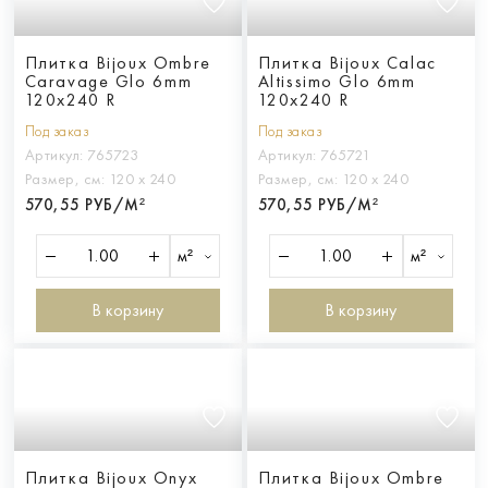
Плитка Bijoux Ombre
Плитка Bijoux Calac
Caravage Glo 6mm
Altissimo Glo 6mm
120x240 R
120x240 R
Под заказ
Под заказ
Артикул:
765723
Артикул:
765721
Размер, см:
120 х 240
Размер, см:
120 х 240
570,55 РУБ/М²
570,55 РУБ/М²
м²
м²
В корзину
В корзину
Плитка Bijoux Onyx
Плитка Bijoux Ombre