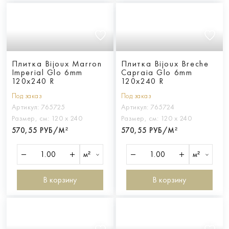
Плитка Bijoux Marron
Плитка Bijoux Breche
Imperial Glo 6mm
Capraia Glo 6mm
120x240 R
120x240 R
Под заказ
Под заказ
Артикул:
765725
Артикул:
765724
Размер, см:
120 х 240
Размер, см:
120 х 240
570,55 РУБ/М²
570,55 РУБ/М²
м²
м²
В корзину
В корзину