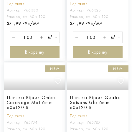
Ret
Под заказ
Под заказ
Артикул:
766330
Артикул:
766328
Размер, см:
60 х 120
Размер, см:
60 х 120
371,99 РУБ/М²
371,99 РУБ/М²
м²
м²
В корзину
В корзину
NEW
NEW
Плитка Bijoux Ombre
Плитка Bijoux Quatre
Caravage Mat 6mm
Saisons Glo 6mm
60x120 R
60x120 R
Под заказ
Под заказ
Артикул:
765774
Артикул:
765787
Размер, см:
60 х 120
Размер, см:
60 х 120