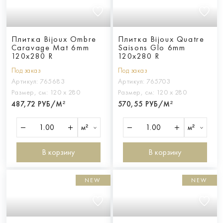
Плитка Bijoux Ombre
Плитка Bijoux Quatre
Caravage Mat 6mm
Saisons Glo 6mm
120x280 R
120x280 R
Под заказ
Под заказ
Артикул:
765683
Артикул:
765703
Размер, см:
120 х 280
Размер, см:
120 х 280
487,72 РУБ/М²
570,55 РУБ/М²
м²
м²
В корзину
В корзину
NEW
NEW