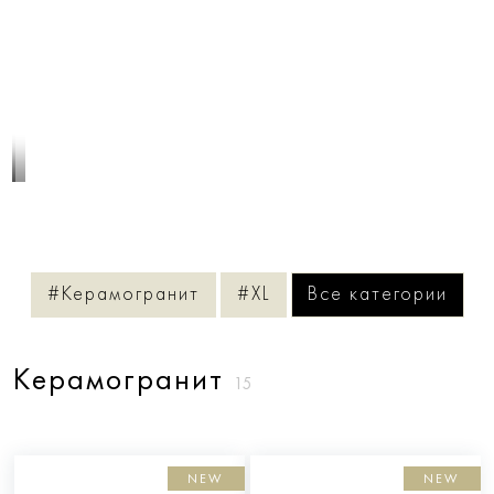
1
/
4
#Керамогранит
#XL
Все категории
Керамогранит
15
NEW
NEW