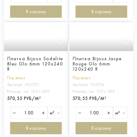
В корзину
В корзину
Плитка Bijoux Sodalite
Плитка Bijoux Jaspe
Bleu Glo 6mm 120x240
Rouge Glo 6mm
R
120x240 R
Под заказ
Под заказ
Артикул:
765727
Артикул:
765726
Размер, см:
120 х 240
Размер, см:
120 х 240
570,55 РУБ/М²
570,55 РУБ/М²
м²
м²
В корзину
В корзину