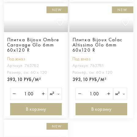
NEW
NEW
Плитка Bijoux Ombre
Плитка Bijoux Calac
Caravage Glo 6mm
Altissimo Glo 6mm
60x120 R
60x120 R
Под заказ
Под заказ
Артикул:
765782
Артикул:
765781
Размер, см:
60 х 120
Размер, см:
60 х 120
393,10 РУБ/М²
393,10 РУБ/М²
м²
м²
В корзину
В корзину
NEW