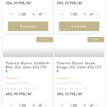
326,10 РУБ/М²
393,10 РУБ/М²
м²
м²
В корзину
В корзину
NEW
NEW
Плитка Bijoux Sodalite
Плитка Bijoux Jaspe
Bleu Glo 6mm 60x120
Rouge Glo 6mm 60x120
R
R
Под заказ
Под заказ
Артикул:
765786
Артикул:
765785
Размер, см:
60 х 120
Размер, см:
60 х 120
405,99 РУБ/М²
393,10 РУБ/М²
м²
м²