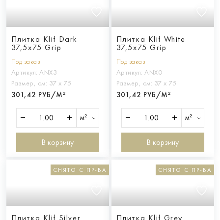
Плитка Klif Dark
Плитка Klif White
37,5x75 Grip
37,5x75 Grip
Под заказ
Под заказ
Артикул:
ANX3
Артикул:
ANX0
Размер, см:
37 х 75
Размер, см:
37 х 75
301,42 РУБ/М²
301,42 РУБ/М²
м²
м²
В корзину
В корзину
СНЯТО С ПР-ВА
СНЯТО С ПР-ВА
Плитка Klif Silver
Плитка Klif Grey