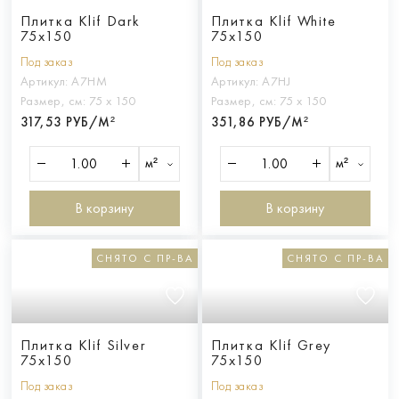
Плитка Klif Dark
Плитка Klif White
75x150
75x150
Под заказ
Под заказ
Артикул:
A7HM
Артикул:
A7HJ
Размер, см:
75 х 150
Размер, см:
75 х 150
317,53 РУБ/М²
351,86 РУБ/М²
м²
м²
В корзину
В корзину
СНЯТО С ПР-ВА
СНЯТО С ПР-ВА
Плитка Klif Silver
Плитка Klif Grey
75x150
75x150
Под заказ
Под заказ