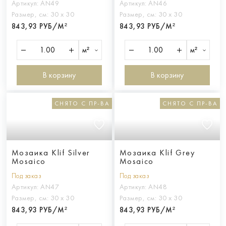
Артикул:
AN49
Артикул:
AN46
Размер, см:
30 х 30
Размер, см:
30 х 30
843,93 РУБ/М²
843,93 РУБ/М²
м²
м²
В корзину
В корзину
СНЯТО С ПР-ВА
СНЯТО С ПР-ВА
Мозаика Klif Silver
Мозаика Klif Grey
Mosaico
Mosaico
Под заказ
Под заказ
Артикул:
AN47
Артикул:
AN48
Размер, см:
30 х 30
Размер, см:
30 х 30
843,93 РУБ/М²
843,93 РУБ/М²