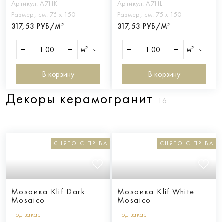
Артикул:
A7HK
Артикул:
A7HL
Размер, см:
75 х 150
Размер, см:
75 х 150
317,53 РУБ/М²
317,53 РУБ/М²
м²
м²
В корзину
В корзину
Декоры керамогранит
16
СНЯТО С ПР-ВА
СНЯТО С ПР-ВА
Мозаика Klif Dark
Мозаика Klif White
Mosaico
Mosaico
Под заказ
Под заказ