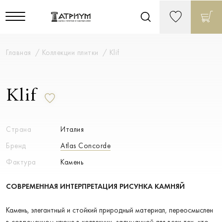
Главная
Коллекции плитки
Klif
Klif
Страна
Италия
Бренд
Atlas Concorde
Фактура
Камень
СОВРЕМЕННАЯ ИНТЕРПРЕТАЦИЯ РИСУНКА КАМНЯЙ
Камень, элегантный и стойкий природный материал, переосмыслен