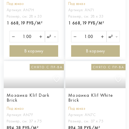
Под заказ
Под заказ
Артикул:
AN7H
Артикул:
AN7I
Размер, см:
28 х 33
Размер, см:
28 х 33
1 668,19 РУБ/М²
1 668,19 РУБ/М²
м²
м²
В корзину
В корзину
СНЯТО С ПР-ВА
СНЯТО С ПР-ВА
Мозаика Klif Dark
Мозаика Klif White
Brick
Brick
Под заказ
Под заказ
Артикул:
AN7F
Артикул:
AN7C
Размер, см:
37 х 75
Размер, см:
37 х 75
894,38 РУБ/М²
894,38 РУБ/М²