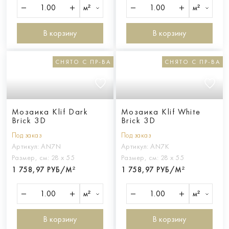
м²
м²
В корзину
В корзину
СНЯТО С ПР-ВА
СНЯТО С ПР-ВА
Мозаика Klif Dark
Мозаика Klif White
Brick 3D
Brick 3D
Под заказ
Под заказ
Артикул:
AN7N
Артикул:
AN7K
Размер, см:
28 х 55
Размер, см:
28 х 55
1 758,97 РУБ/М²
1 758,97 РУБ/М²
м²
м²
В корзину
В корзину