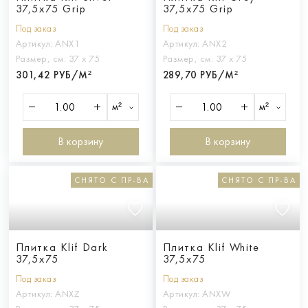
37,5x75 Grip
37,5x75 Grip
Под заказ
Под заказ
Артикул:
ANX1
Артикул:
ANX2
Размер, см:
37 х 75
Размер, см:
37 х 75
301,42 РУБ/М²
289,70 РУБ/М²
м²
м²
В корзину
В корзину
СНЯТО С ПР-ВА
СНЯТО С ПР-ВА
Плитка Klif Dark
Плитка Klif White
37,5x75
37,5x75
Под заказ
Под заказ
Артикул:
ANXZ
Артикул:
ANXW