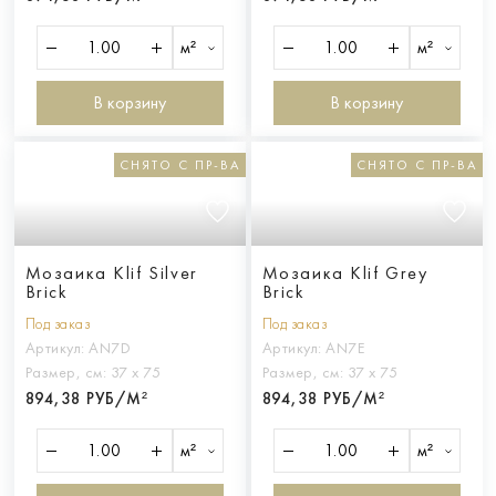
м²
м²
В корзину
В корзину
СНЯТО С ПР-ВА
СНЯТО С ПР-ВА
Мозаика Klif Silver
Мозаика Klif Grey
Brick
Brick
Под заказ
Под заказ
Артикул:
AN7D
Артикул:
AN7E
Размер, см:
37 х 75
Размер, см:
37 х 75
894,38 РУБ/М²
894,38 РУБ/М²
м²
м²