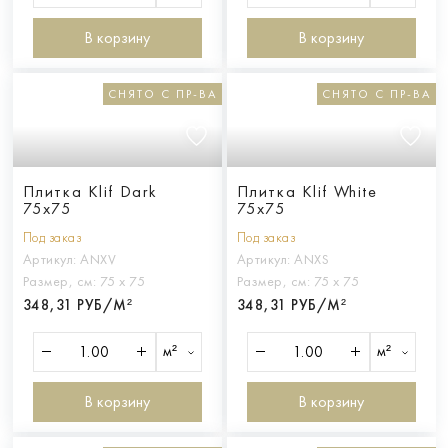
В корзину
В корзину
СНЯТО С ПР-ВА
СНЯТО С ПР-ВА
Плитка Klif Dark
Плитка Klif White
75x75
75x75
Под заказ
Под заказ
Артикул:
ANXV
Артикул:
ANXS
Размер, см:
75 х 75
Размер, см:
75 х 75
348,31 РУБ/М²
348,31 РУБ/М²
м²
м²
В корзину
В корзину