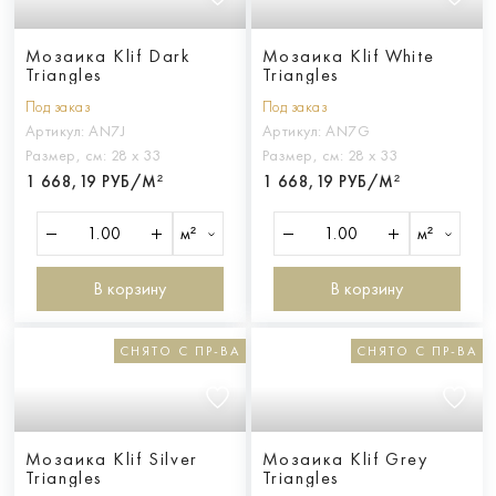
Мозаика Klif Dark
Мозаика Klif White
Triangles
Triangles
Под заказ
Под заказ
Артикул:
AN7J
Артикул:
AN7G
Размер, см:
28 х 33
Размер, см:
28 х 33
1 668,19 РУБ/М²
1 668,19 РУБ/М²
м²
м²
В корзину
В корзину
СНЯТО С ПР-ВА
СНЯТО С ПР-ВА
Мозаика Klif Silver
Мозаика Klif Grey
Triangles
Triangles