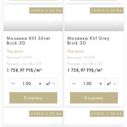
СНЯТО С ПР-ВА
СНЯТО С ПР-ВА
Мозаика Klif Silver
Мозаика Klif Grey
Brick 3D
Brick 3D
Под заказ
Под заказ
Артикул:
AN7L
Артикул:
AN7M
Размер, см:
28 х 55
Размер, см:
28 х 55
1 758,97 РУБ/М²
1 758,97 РУБ/М²
м²
м²
В корзину
В корзину
СНЯТО С ПР-ВА
СНЯТО С ПР-ВА