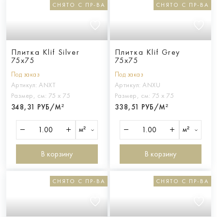
СНЯТО С ПР-ВА
СНЯТО С ПР-ВА
Плитка Klif Silver
Плитка Klif Grey
75x75
75x75
Под заказ
Под заказ
Артикул:
ANXT
Артикул:
ANXU
Размер, см:
75 х 75
Размер, см:
75 х 75
348,31 РУБ/М²
338,51 РУБ/М²
м²
м²
В корзину
В корзину
СНЯТО С ПР-ВА
СНЯТО С ПР-ВА