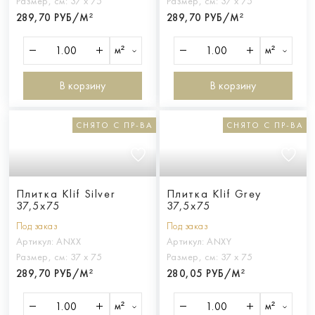
Размер, см:
37 х 75
Размер, см:
37 х 75
289,70 РУБ/М²
289,70 РУБ/М²
м²
м²
В корзину
В корзину
СНЯТО С ПР-ВА
СНЯТО С ПР-ВА
Плитка Klif Silver
Плитка Klif Grey
37,5x75
37,5x75
Под заказ
Под заказ
Артикул:
ANXX
Артикул:
ANXY
Размер, см:
37 х 75
Размер, см:
37 х 75
289,70 РУБ/М²
280,05 РУБ/М²
м²
м²