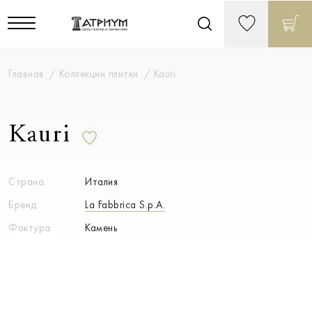
Главная
Коллекции плитки
Kauri
Kauri
Страна
Италия
Бренд
La Fabbrica S.p.A.
Фактура
Камень