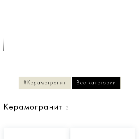
1
/
1
#Керамогранит
Все категории
Керамогранит
2