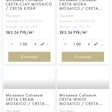
CRETA CLAY MOSAICO
CRETA MOKA
/ CRETA КЛЭЙ
MOSAICO / CRETA
МОКА
Под заказ
Под заказ
Артикул:
610110001130
Артикул:
610110001129
Размер, см:
30 х 30
Размер, см:
30 х 30
383,56 РУБ/М²
383,56 РУБ/М²
м²
м²
В корзину
В корзину
Мозаика Coliseum
Мозаика Coliseum
CRETA CREAM
CRETA WHITE
MOSAICO / CRETA
MOSAICO / CRETA
КРИМ
УАЙТ
Под заказ
Под заказ