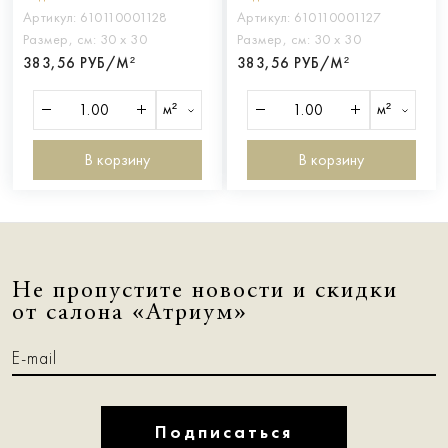
Артикул:
610110001128
Артикул:
610110001127
Размер, см:
30 х 30
Размер, см:
30 х 30
383,56 РУБ/М²
383,56 РУБ/М²
м²
м²
В корзину
В корзину
Не пропустите новости и скидки
от салона «Атриум»
Подписаться