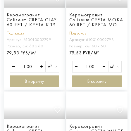
Керамогранит
Керамогранит
Coliseum CRETA CLAY
Coliseum CRETA MOKA
60 RET / КРЕТА КЛЭЙ
60 RET / КРЕТА МОКА
60 ретт.
60 ретт.
Под заказ
Под заказ
Артикул:
610010002799
Артикул:
610010002798
Размер, см:
60 х 60
Размер, см:
60 х 60
79,53 РУБ/М²
79,53 РУБ/М²
м²
м²
В корзину
В корзину
Керамогранит
Керамогранит