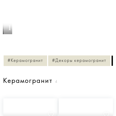
1
/
12
#Керамогранит
#Декоры керамогранит
Керамогранит
4