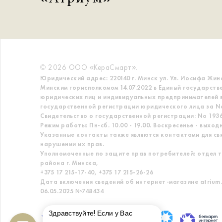
© 2026 ООО «КераСмарт».
Юридический адрес: 220140 г. Минск ул. Ул. Иосифа Жин
Минским горисполкомом 14.07.2022 в Единый государств
юридических лиц и индивидуальных предпринимателей в
государственной регистрации юридического лица за No
Свидетельство о государственной регистрации: No 19363
Режим работы: Пн-сб. 10.00 - 19.00. Воскресенье - выход
Указанные контакты также являются контактами для св
нарушении их прав.
Уполномоченные по защите прав потребителей: отдел т
района г. Минска,
+375 17 215-17-40, +375 17 215-26-26
Дата включения сведений об интернет-магазине atrium.
06.05.2025 №748434
Здравствуйте! Если у Вас