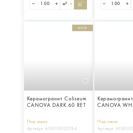
м²
NEW
Керамогранит Coliseum
Керамогранит
CANOVA DARK 60 RET
CANOVA WHI
Под заказ
Под заказ
Артикул:
610010005764
Артикул:
610010