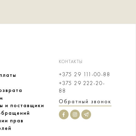
КОНТАКТЫ
+375 29 111-00-88
оплаты
+375 29 222-20-
озврата
88
м
Обратный звонок
ы и поставщики
обращений
нии прав
елей