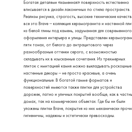
Богатая деталями «каменная» поверхность естественно
вписывается в дизайн лаконичных по стилю пространств.
Реализм рисунка, строгость, высокие технические качеств
все это Brave – коллекция керамогранита и настенной пли
из белой глины под камень, задуманная для современного
оформления интерьера и улицы. Представлен керамогран
пяти тонах, от белого до антрацитового через
разнообразные оттенки серого, с возможностью
складывать их в изысканные сочетания. Из трехмерных
плиток с имитацией камня можно выкладывать роскошные
настенные декоры – не просто красивые, а очень
функциональные. В богатой гамме форматов и
поверхностей имеются также плитки для устройства
дорожек, патио и уличных покрытий вообще, как в частн
домах, так на коммерческих объектах. Где бы ни были
уложены плитки Brave, покрытия из них механически прочн
гигиеничны, надежны и эстетически превосходны.