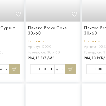
 Gypsum
Плитка Brave Coke
Плитка Bra
30x60
30x60
Под заказ
Под заказ
Артикул:
D050
Артикул:
D04
 60
Размер, см:
30 х 60
Размер, см:
3
284,13 РУБ/М²
284,13 РУБ/
м²
м²