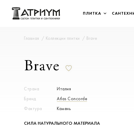
ПЛИТКА
САНТЕХН
Главная
Коллекции плитки
Brave
Brave
Страна
Италия
Бренд
Atlas Concorde
Фактура
Камень
СИЛА НАТУРАЛЬНОГО МАТЕРИАЛА