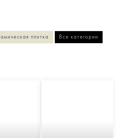
амическая плитка
Все категории