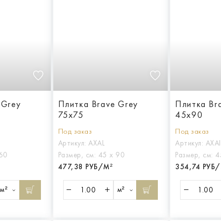
 Grey
Плитка Brave Grey
Плитка Br
75x75
45x90
Под заказ
Под заказ
Артикул:
AXAL
Артикул:
AXAI
 60
Размер, см:
45 х 90
Размер, см:
4
477,38 РУБ/М²
354,74 РУБ
м²
м²