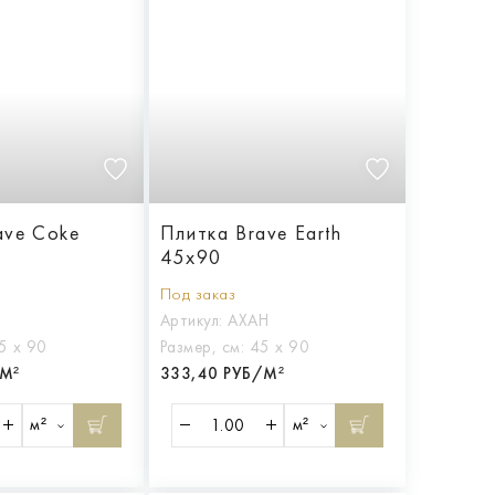
ave Coke
Плитка Brave Earth
45x90
Под заказ
Артикул:
AXAH
5 х 90
Размер, см:
45 х 90
/М²
333,40 РУБ/М²
м²
м²