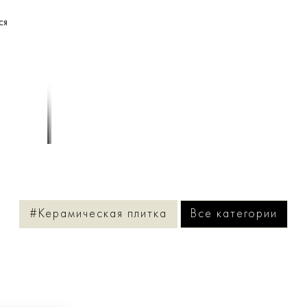
ся
1
/
2
#Керамическая плитка
Все категории