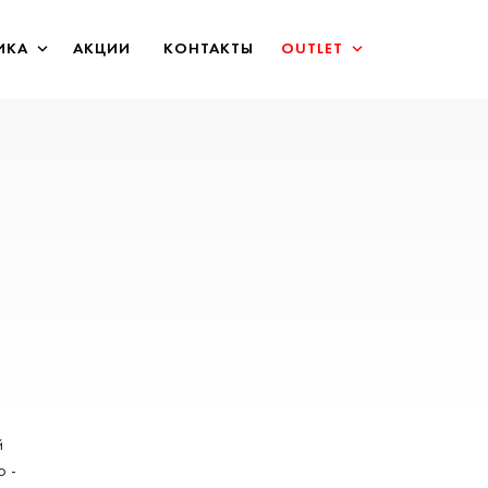
ИКА
АКЦИИ
КОНТАКТЫ
OUTLET
й
о -