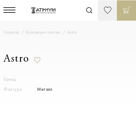
Главная
Коллекции плитки
Astro
Astro
Бренд
Фактура
Металл