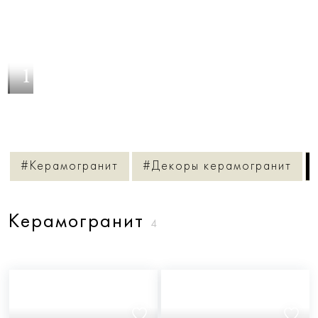
1
/
12
#Керамогранит
#Декоры керамогранит
Керамогранит
4