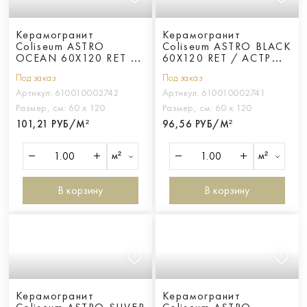
Керамогранит
Керамогранит
Coliseum ASTRO
Coliseum ASTRO BLACK
OCEAN 60X120 RET /
60X120 RET / АСТРО
АСТРО ОУШН 60Х120
БЛЭК 60Х120 ретт.
Под заказ
Под заказ
ретт.
Артикул:
610010002742
Артикул:
610010002741
Размер, см:
60 х 120
Размер, см:
60 х 120
101,21 РУБ/М²
96,56 РУБ/М²
м²
м²
В корзину
В корзину
Керамогранит
Керамогранит