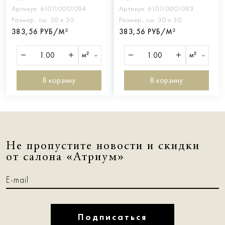
Артикул:
610110001094
Артикул:
610110001093
Размер, см:
30 х 30
Размер, см:
30 х 30
383,56 РУБ/М²
383,56 РУБ/М²
м²
м²
В корзину
В корзину
Не пропустите новости и скидки
от салона «Атриум»
Подписаться