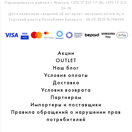
Первомайского района г. Минска,
+375 17 215-17-40, +375 17 215-
26-26
Дата включения сведений об интернет-магазине atrium.by в
Торговый реестр Республики Беларусь - 06.05.2025 №748434
Акции
OUTLET
Наш блог
Условия оплаты
Доставка
Условия возврата
Партнерам
Импортеры и поставщики
Правила обращений
о нарушении прав
потребителей