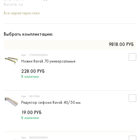
Высота, см
Все характеристики
Выбрать комплектацию:
9818.00
РУБ
Арт:
CY00000000
Ножки Ravak 70 универсальные
228.00
РУБ
В наличии
Арт:
X01304
Редуктор сифона Ravak 40/50 мм
19.00
РУБ
В наличии
Арт:
B5C0000000