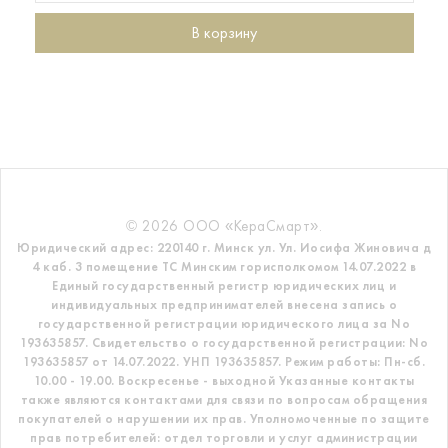
В корзину
© 2026 ООО «КераСмарт».
Юридический адрес: 220140 г. Минск ул. Ул. Иосифа Жиновича д
4 каб. 3 помещение ТС
Минским горисполкомом 14.07.2022 в
Единый государственный регистр
юридических лиц и
индивидуальных предпринимателей внесена запись о
государственной регистрации юридического лица за No
193635857.
Свидетельство о государственной регистрации: No
193635857 от 14.07.2022. УНП 193635857.
Режим работы: Пн-сб.
10.00 - 19.00. Воскресенье - выходной
Указанные контакты
также являются контактами для связи по вопросам обращения
покупателей о нарушении их прав.
Уполномоченные по защите
прав потребителей: отдел торговли и услуг администрации