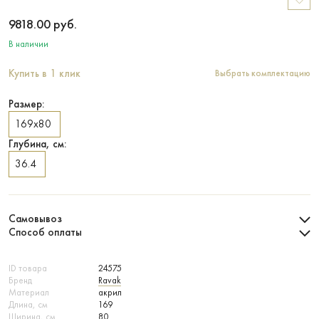
9818.00
руб.
В наличии
Купить в 1 клик
Выбрать комплектацию
Размер:
169х80
Глубина, см:
36.4
Самовывоз
Способ оплаты
ID товара
24575
Бренд
Ravak
Материал
акрил
Длина, см
169
Ширина, см
80