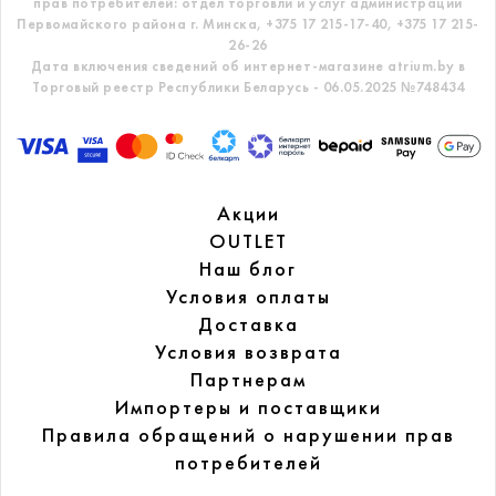
прав потребителей: отдел торговли и услуг администрации
Первомайского района г. Минска,
+375 17 215-17-40, +375 17 215-
26-26
Дата включения сведений об интернет-магазине atrium.by в
Торговый реестр Республики Беларусь - 06.05.2025 №748434
Акции
OUTLET
Наш блог
Условия оплаты
Доставка
Условия возврата
Партнерам
Импортеры и поставщики
Правила обращений
о нарушении прав
потребителей