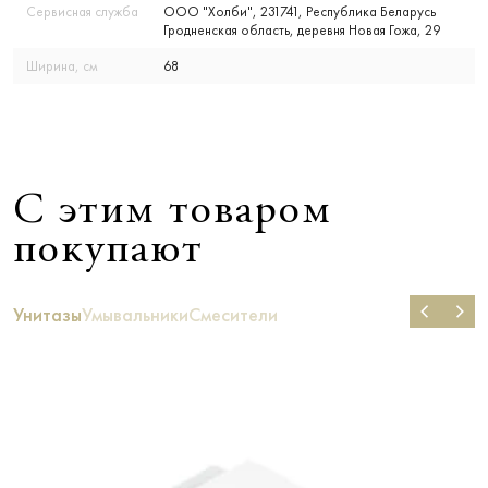
Сервисная служба
ООО "Холби", 231741, Республика Беларусь
Гродненская область, деревня Новая Гожа, 29
Ширина, см
68
С этим товаром
покупают
Унитазы
Умывальники
Смесители