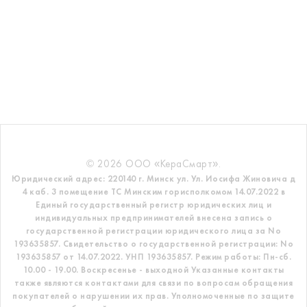
© 2026 ООО «КераСмарт».
Юридический адрес: 220140 г. Минск ул. Ул. Иосифа Жиновича д
4 каб. 3 помещение ТС
Минским горисполкомом 14.07.2022 в
Единый государственный регистр
юридических лиц и
индивидуальных предпринимателей внесена запись о
государственной регистрации юридического лица за No
193635857.
Свидетельство о государственной регистрации: No
193635857 от 14.07.2022. УНП 193635857.
Режим работы: Пн-сб.
10.00 - 19.00. Воскресенье - выходной
Указанные контакты
также являются контактами для связи по вопросам обращения
покупателей о нарушении их прав.
Уполномоченные по защите