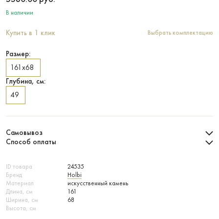
В наличии
Купить в 1 клик
Выбрать комплектацию
Размер:
161х68
Глубина, см:
49
Самовывоз
Способ оплаты
ID товара
24535
Бренд
Holbi
Материал
искусственный камень
Длина, см
161
Ширина, см
68
Высота, см