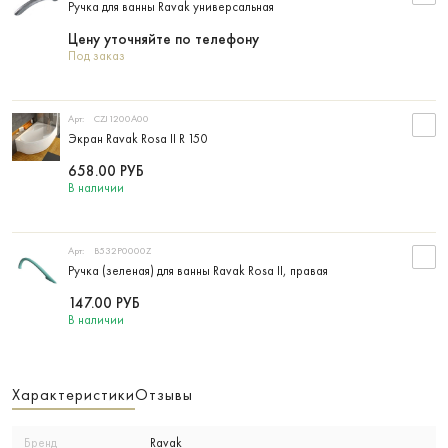
Ручка для ванны Ravak универсальная
Цену уточняйте по телефону
Под заказ
Арт:
CZJ1200A00
Экран Ravak Rosa II R 150
658.00
РУБ
В наличии
Арт:
B532P0000Z
Ручка (зеленая) для ванны Ravak Rosa II, правая
147.00
РУБ
В наличии
Характеристики
Отзывы
Бренд
Ravak