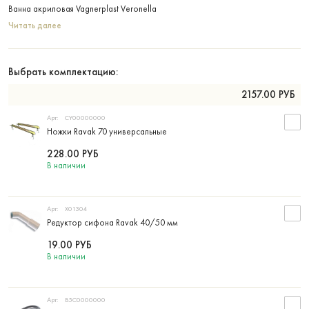
Ванна акриловая Vagnerplast Veronella
Читать далее
Выбрать комплектацию:
2157.00
РУБ
Арт:
CY00000000
Ножки Ravak 70 универсальные
228.00
РУБ
В наличии
Арт:
X01304
Редуктор сифона Ravak 40/50 мм
19.00
РУБ
В наличии
Арт:
B5C0000000