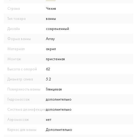
Страна
Чехия
Тип товара
ванны
Дизайн
современный
Форма ванны
Array
Материал
акрил
Монтаж
пристенная
Высота с опорой
62
Диаметр слива
5.2
Поверхность ванны
Глянцевая
Гидромассаж
дополнительно
Система дезинфекции
дополнительно
Аэромассаж
нет
Каркас для ванны
Дополнительно