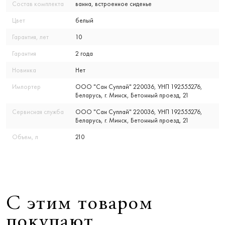
Состав комплекта
ванна, встроенное сиденье
Цвет
белый
Гарантия, лет
10
Гарантия
2 года
Новинка
Нет
Импортер
ООО "Сан Суплай" 220036, УНП 192555276,
Беларусь, г. Минск, Бетонный проезд, 21
Сервисная служба
ООО "Сан Суплай" 220036, УНП 192555276,
Беларусь, г. Минск, Бетонный проезд, 21
Объем, л
210
С этим товаром
покупают