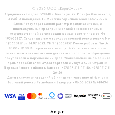
© 2026 ООО «КераСмарт».
Юридический адрес: 220140 г. Минск ул. Ул. Иосифа Жиновича д
4 каб. 3 помещение ТС
Минским горисполкомом 14.07.2022 в
Единый государственный регистр
юридических лиц и
индивидуальных предпринимателей внесена запись о
государственной регистрации юридического лица за No
193635857.
Свидетельство о государственной регистрации: No
193635857 от 14.07.2022. УНП 193635857.
Режим работы: Пн-сб.
10.00 - 19.00. Воскресенье - выходной
Указанные контакты
также являются контактами для связи по вопросам обращения
покупателей о нарушении их прав.
Уполномоченные по защите
прав потребителей: отдел торговли и услуг администрации
Первомайского района г. Минска,
+375 17 215-17-40, +375 17 215-
26-26
Дата включения сведений об интернет-магазине atrium.by в
Торговый реестр Республики Беларусь - 06.05.2025 №748434
Акции