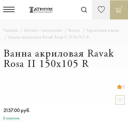
Главная
Каталог сантехники
Ванны
Акриловые ванны
Ванна акриловая Ravak Rosa II 150x105 R
Ванна акриловая Ravak
Rosa II 150x105 R
()
2157.00
руб.
В наличии