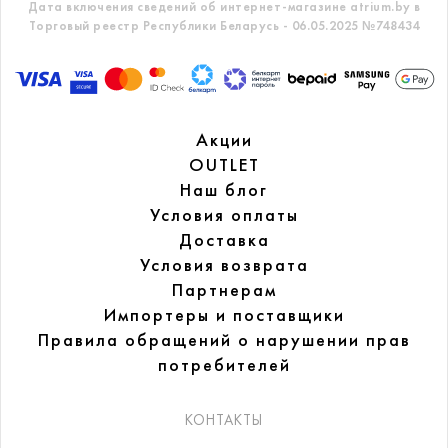
Дата включения сведений об интернет-магазине atrium.by в
Торговый реестр Республики Беларусь - 06.05.2025 №748434
Акции
OUTLET
Наш блог
Условия оплаты
Доставка
Условия возврата
Партнерам
Импортеры и поставщики
Правила обращений
о нарушении прав
потребителей
КОНТАКТЫ