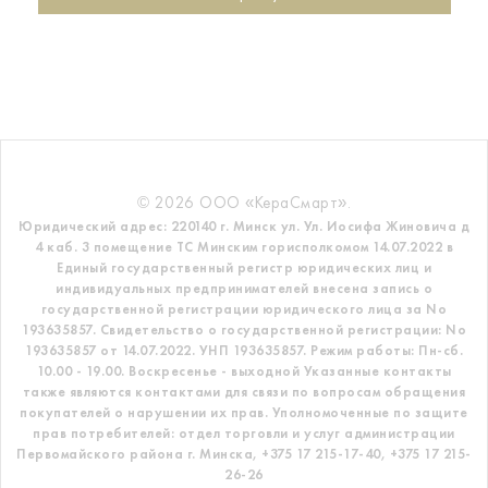
© 2026 ООО «КераСмарт».
Юридический адрес: 220140 г. Минск ул. Ул. Иосифа Жиновича д
4 каб. 3 помещение ТС
Минским горисполкомом 14.07.2022 в
Единый государственный регистр
юридических лиц и
индивидуальных предпринимателей внесена запись о
государственной регистрации юридического лица за No
193635857.
Свидетельство о государственной регистрации: No
193635857 от 14.07.2022. УНП 193635857.
Режим работы: Пн-сб.
10.00 - 19.00. Воскресенье - выходной
Указанные контакты
также являются контактами для связи по вопросам обращения
покупателей о нарушении их прав.
Уполномоченные по защите
прав потребителей: отдел торговли и услуг администрации
Первомайского района г. Минска,
+375 17 215-17-40, +375 17 215-
26-26