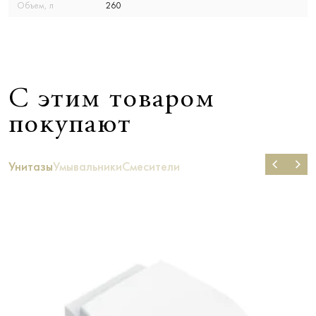
Объем, л
260
С этим товаром
покупают
Унитазы
Умывальники
Смесители