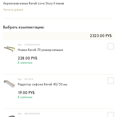
Акриловая ванна Ravak Love Story II левая
Читать далее
Выбрать комплектацию:
2323.00
РУБ
Арт:
CY00000000
Ножки Ravak 70 универсальные
228.00
РУБ
В наличии
Арт:
X01304
Редуктор сифона Ravak 40/50 мм
19.00
РУБ
В наличии
Арт:
B5C0000000