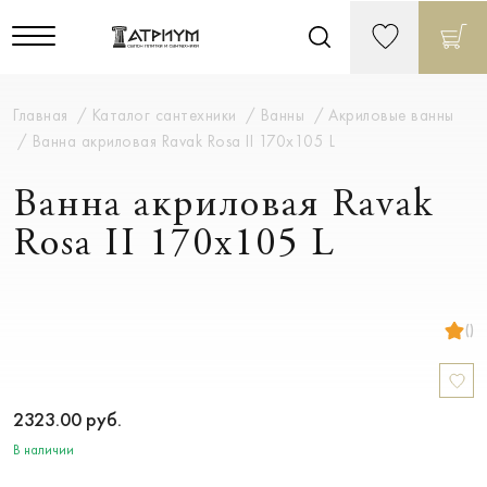
Главная
Каталог сантехники
Ванны
Акриловые ванны
Ванна акриловая Ravak Rosa II 170x105 L
Ванна акриловая Ravak
Rosa II 170x105 L
()
2323.00
руб.
В наличии