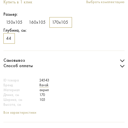
Купить в 1 клик
Выбрать комплектацию
Размер:
150х105
160х105
170х105
Глубина, см:
44
Самовывоз
Способ оплаты
ID товара
24543
Бренд
Ravak
Материал
акрил
Длина, см
170
Ширина, см
105
Высота, см
Все характеристики