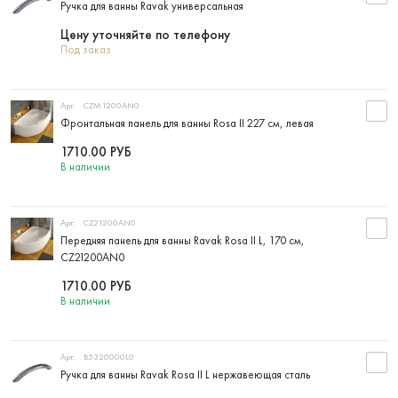
Ручка для ванны Ravak универсальная
Цену уточняйте по телефону
Под заказ
Арт:
CZM1200AN0
Фронтальная панель для ванны Rosa II 227 см, левая
1710.00
РУБ
В наличии
Арт:
CZ21200AN0
Передняя панель для ванны Ravak Rosa II L, 170 см,
CZ21200AN0
1710.00
РУБ
В наличии
Арт:
B5320000L0
Ручка для ванны Ravak Rosa II L нержавеющая сталь