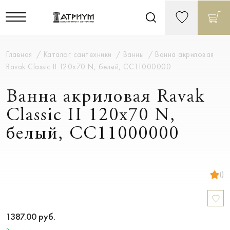
Главная
Каталог сантехники
Ванны
Ванна акриловая
Ravak Classic II 120x70 N, белый, CC11000000
Ванна акриловая Ravak
Classic II 120x70 N,
белый, CC11000000
()
1387.00
руб.