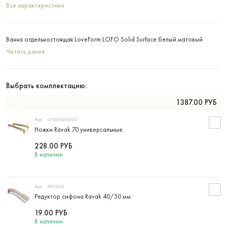
Все характеристики
Ванна отдельностоящая LoveForm LOFO Solid Surface белый матовый
Читать далее
Выбрать комплектацию:
1387.00
РУБ
Арт:
CY00000000
Ножки Ravak 70 универсальные
228.00
РУБ
В наличии
Арт:
X01304
Редуктор сифона Ravak 40/50 мм
19.00
РУБ
В наличии