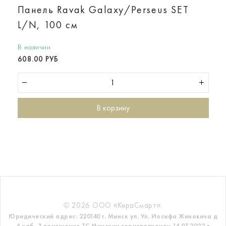
Панель Ravak Galaxy/Perseus SET
L/N, 100 см
В наличии
608.00 РУБ
В корзину
© 2026 ООО «КераСмарт».
Юридический адрес: 220140 г. Минск ул. Ул. Иосифа Жиновича д
4 каб. 3 помещение ТС
Минским горисполкомом 14.07.2022 в