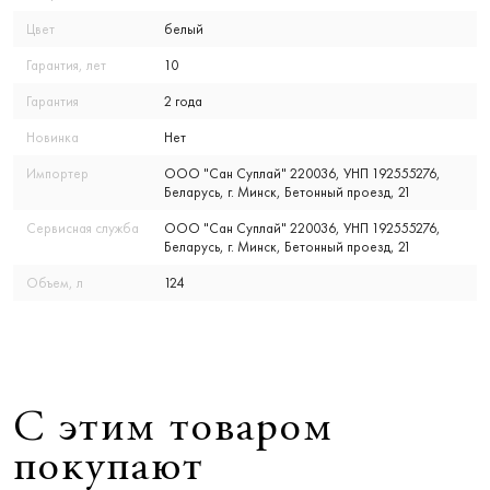
Цвет
белый
Гарантия, лет
10
Гарантия
2 года
Новинка
Нет
Импортер
ООО "Сан Суплай" 220036, УНП 192555276,
Беларусь, г. Минск, Бетонный проезд, 21
Сервисная служба
ООО "Сан Суплай" 220036, УНП 192555276,
Беларусь, г. Минск, Бетонный проезд, 21
Объем, л
124
С этим товаром
покупают