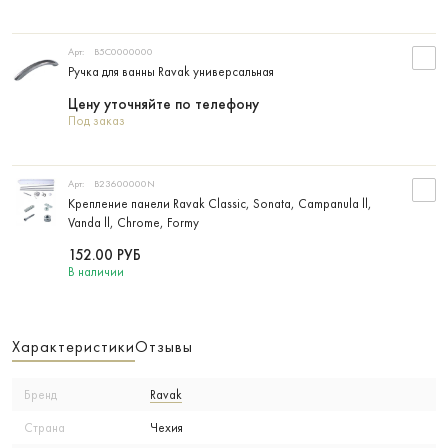
Арт:
B5C0000000
Ручка для ванны Ravak универсальная
Цену уточняйте по телефону
Под заказ
Арт:
B23600000N
Крепление панели Ravak Classic, Sonata, Campanula ll,
Vanda ll, Chrome, Formy
152.00
РУБ
В наличии
Характеристики
Отзывы
Бренд
Ravak
Страна
Чехия