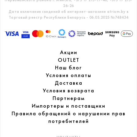
26-26
Дата включения сведений об интернет-магазине atrium.by в
Торговый реестр Республики Беларусь - 06.05.2025 №748434
Акции
OUTLET
Наш блог
Условия оплаты
Доставка
Условия возврата
Партнерам
Импортеры и поставщики
Правила обращений
о нарушении прав
потребителей