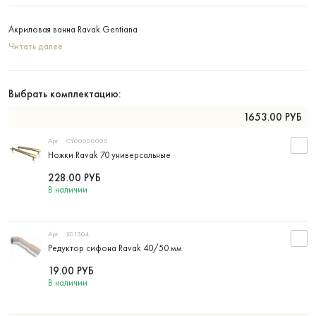
Акриловая ванна Ravak Gentiana
Читать далее
Выбрать комплектацию:
1653.00
РУБ
Арт:
CY00000000
Ножки Ravak 70 универсальные
228.00
РУБ
В наличии
Арт:
X01304
Редуктор сифона Ravak 40/50 мм
19.00
РУБ
В наличии