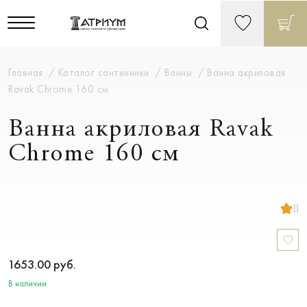
Главная
Каталог сантехники
Ванны
Ванна акриловая
Ravak Chrome 160 см
Ванна акриловая Ravak
Chrome 160 см
()
1653.00
руб.
В наличии