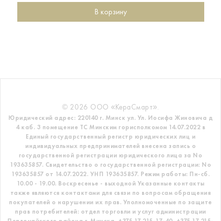
В корзину
© 2026 ООО «КераСмарт».
Юридический адрес: 220140 г. Минск ул. Ул. Иосифа Жиновича д
4 каб. 3 помещение ТС
Минским горисполкомом 14.07.2022 в
Единый государственный регистр
юридических лиц и
индивидуальных предпринимателей внесена запись о
государственной регистрации юридического лица за No
193635857.
Свидетельство о государственной регистрации: No
193635857 от 14.07.2022. УНП 193635857.
Режим работы: Пн-сб.
10.00 - 19.00. Воскресенье - выходной
Указанные контакты
также являются контактами для связи по вопросам обращения
покупателей о нарушении их прав.
Уполномоченные по защите
прав потребителей: отдел торговли и услуг администрации
Первомайского района г. Минска,
+375 17 215-17-40, +375 17 215-