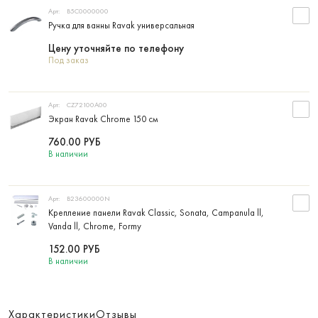
Арт:
B5C0000000
Ручка для ванны Ravak универсальная
Цену уточняйте по телефону
Под заказ
Арт:
CZ72100A00
Экран Ravak Chrome 150 см
760.00
РУБ
В наличии
Арт:
B23600000N
Крепление панели Ravak Classic, Sonata, Campanula ll,
Vanda ll, Chrome, Formy
152.00
РУБ
В наличии
Характеристики
Отзывы