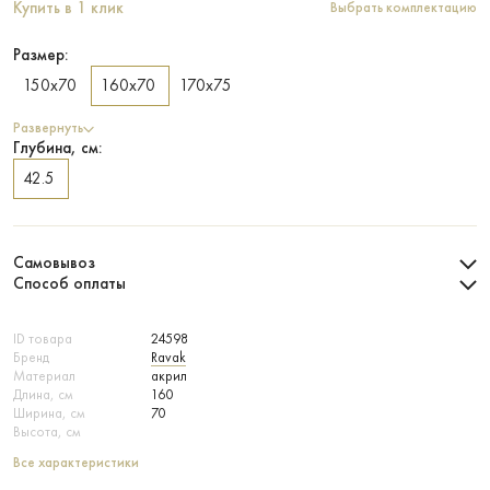
Купить в 1 клик
Выбрать комплектацию
Размер:
150х70
160х70
170х75
Развернуть
Глубина, см:
42.5
Самовывоз
Способ оплаты
ID товара
24598
Бренд
Ravak
Материал
акрил
Длина, см
160
Ширина, см
70
Высота, см
Все характеристики