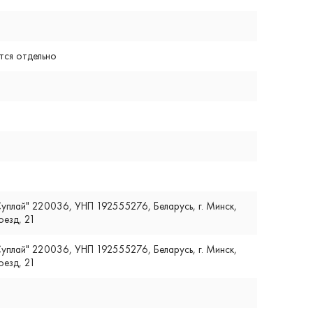
ся отдельно
плай" 220036, УНП 192555276, Беларусь, г. Минск,
оезд, 21
плай" 220036, УНП 192555276, Беларусь, г. Минск,
оезд, 21