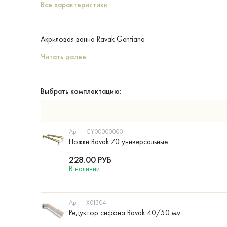
Все характеристики
Акриловая ванна Ravak Gentiana
Читать далее
Выбрать комплектацию:
Арт:
CY00000000
Ножки Ravak 70 универсальные
228.00
РУБ
В наличии
Арт:
X01304
Редуктор сифона Ravak 40/50 мм