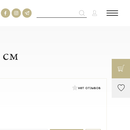
 см
нет отзывов