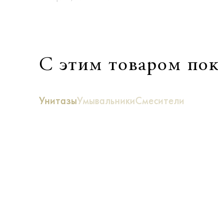
С этим товаром по
Унитазы
Умывальники
Смесители