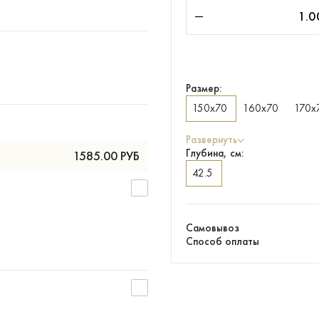
Размер:
150х70
160х70
170х
Развернуть
Глубина, см:
1585.00
РУБ
42.5
Самовывоз
Способ оплаты