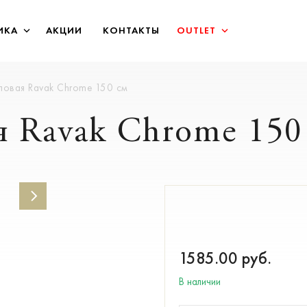
ИКА
АКЦИИ
КОНТАКТЫ
OUTLET
ловая Ravak Chrome 150 см
я Ravak Chrome 150
1585.00
руб.
В наличии