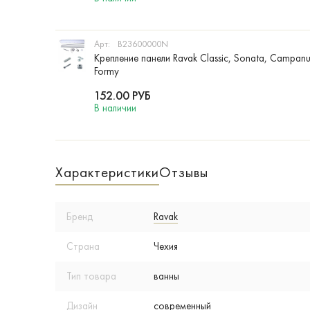
Арт:
B23600000N
Крепление панели Ravak Classic, Sonata, Campanula
Formy
152.00
РУБ
В наличии
Характеристики
Отзывы
Бренд
Ravak
Страна
Чехия
Тип товара
ванны
Дизайн
современный