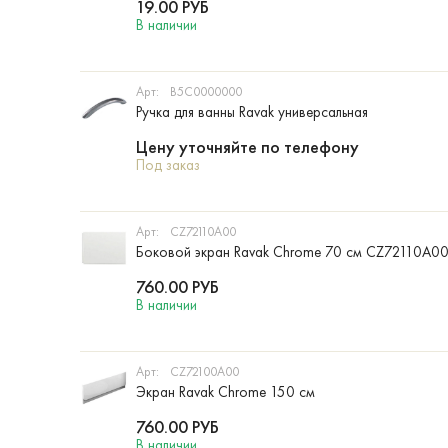
19.00
РУБ
В наличии
Арт:
B5C0000000
Ручка для ванны Ravak универсальная
Цену уточняйте по телефону
Под заказ
Арт:
CZ72110A00
Боковой экран Ravak Chrome 70 см CZ72110A0
760.00
РУБ
В наличии
Арт:
CZ72100A00
Экран Ravak Chrome 150 см
760.00
РУБ
В наличии