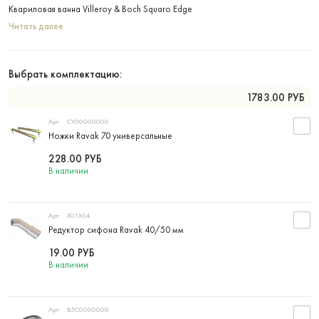
Квариловая ванна Villeroy & Boch Squaro Edge
Читать далее
Выбрать комплектацию:
1783.00
РУБ
Арт:
CY00000000
Ножки Ravak 70 универсальные
228.00
РУБ
В наличии
Арт:
X01304
Редуктор сифона Ravak 40/50 мм
19.00
РУБ
В наличии
Арт:
B5C0000000