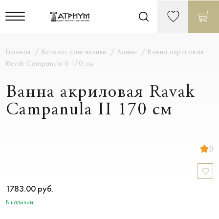
Главная
Каталог сантехники
Ванны
Ванна акриловая
Ravak Campanula II 170 см
Ванна акриловая Ravak
Campanula II 170 см
()
1783.00
руб.
В наличии