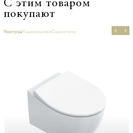
С этим товаром
покупают
Унитазы
Умывальники
Смесители