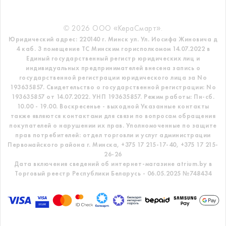
© 2026 ООО «КераСмарт».
Юридический адрес: 220140 г. Минск ул. Ул. Иосифа Жиновича д
4 каб. 3 помещение ТС
Минским горисполкомом 14.07.2022 в
Единый государственный регистр
юридических лиц и
индивидуальных предпринимателей внесена запись о
государственной регистрации юридического лица за No
193635857.
Свидетельство о государственной регистрации: No
193635857 от 14.07.2022. УНП 193635857.
Режим работы: Пн-сб.
10.00 - 19.00. Воскресенье - выходной
Указанные контакты
также являются контактами для связи по вопросам обращения
покупателей о нарушении их прав.
Уполномоченные по защите
прав потребителей: отдел торговли и услуг администрации
Первомайского района г. Минска,
+375 17 215-17-40, +375 17 215-
26-26
Дата включения сведений об интернет-магазине atrium.by в
Торговый реестр Республики Беларусь - 06.05.2025 №748434