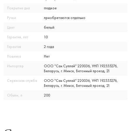
Покрытие дна
гладкое
Ручки
приобретаются отдельно
Цвет
белый
Гарантия, лет
10
Гарантия
2 года
Новинка
Нет
Импортер
ООО "Сан Суплай" 220036, УНП 192555276,
Беларусь, г. Минск, Бетонный проезд, 21
Сервисная служба
ООО "Сан Суплай" 220036, УНП 192555276,
Беларусь, г. Минск, Бетонный проезд, 21
Объем, л
200