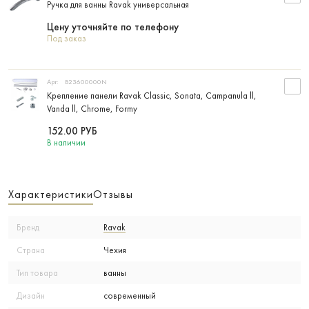
Ручка для ванны Ravak универсальная
Цену уточняйте по телефону
Под заказ
Арт:
B23600000N
Крепление панели Ravak Classic, Sonata, Campanula ll,
Vanda ll, Chrome, Formy
152.00
РУБ
В наличии
Характеристики
Отзывы
Бренд
Ravak
Страна
Чехия
Тип товара
ванны
Дизайн
современный