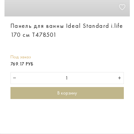
Панель для ванны Ideal Standard i.life
170 см T478501
Под заказ
769.17 РУБ
В корзину