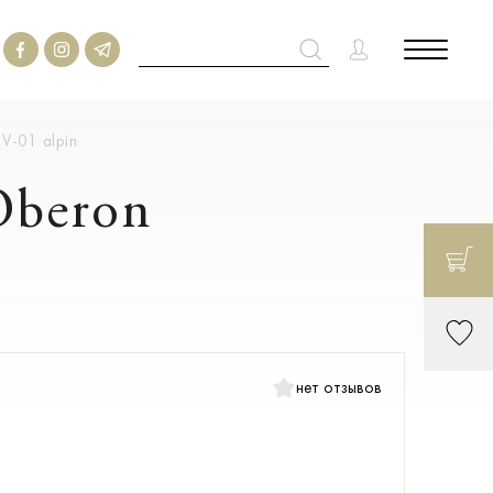
V-01 alpin
Oberon
нет отзывов