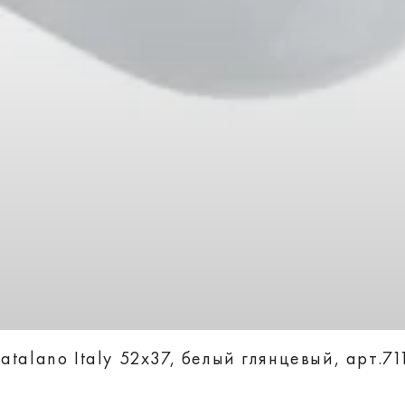
talano Italy 52х37, белый глянцевый, арт.7