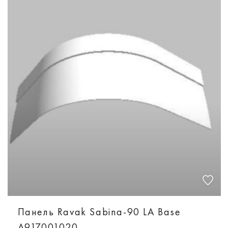
Панель Ravak Sabina-90 LA Base
A917001020