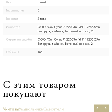
Цвет
белый
Гарантия, лет
5
Гарантия
2 года
Импортер
ООО "Сан Суплай" 220036, УНП 192555276,
Беларусь, г. Минск, Бетонный проезд, 21
Сервисная служба
ООО "Сан Суплай" 220036, УНП 192555276,
Беларусь, г. Минск, Бетонный проезд, 21
Объем, л
165
С этим товаром
покупают
Унитазы
Умывальники
Смесители