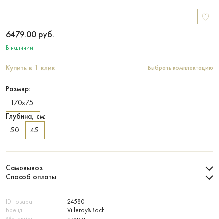
6479.00
руб.
В наличии
Купить в 1 клик
Выбрать комплектацию
Размер:
170х75
Глубина, см:
50
45
Самовывоз
Способ оплаты
ID товара
24580
Бренд
Villeroy&Boch
Материал
кварил