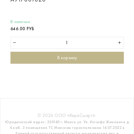
В наличии
646.00 РУБ
В корзину
© 2026 ООО «КераСмарт».
Юридический адрес: 220140 г. Минск ул. Ул. Иосифа Жиновича д
4 каб. 3 помещение ТС
Минским горисполкомом 14.07.2022 в
Единый государственный регистр
юридических лиц и