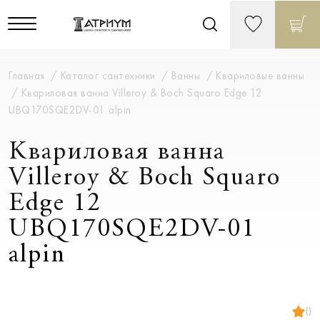
Главная
Каталог сантехники
Ванны
Квариловые ванны
Квариловая ванна Villeroy & Boch Squaro Edge 12
UBQ170SQE2DV-01 alpin
Квариловая ванна
Villeroy & Boch Squaro
Edge 12
UBQ170SQE2DV-01
alpin
()