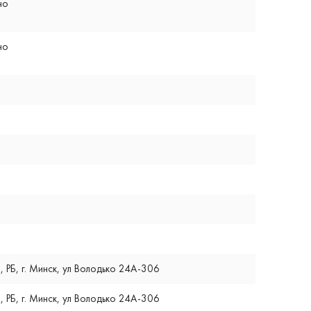
но
но
и
, РБ, г. Минск, ул Володько 24А-306
, РБ, г. Минск, ул Володько 24А-306