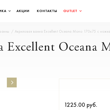
ИКА
АКЦИИ
КОНТАКТЫ
OUTLET
 ванны
Акриловая ванна Excellent Oceana Mono 170х75 с ножк
 Excellent Oceana 
1225.00
руб.