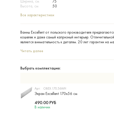
Ширина, см
75
Высота, см
50
Все характеристики
Ванны Excellent от польского производителя предлагаютс
кошелек и даже самый капризный интерьер. Отличительн
является внимательность к деталям. 20 лет гарантии на м
Читать далее
Выбрать комплектацию:
Арт:
OBEX.170.56WH
Экран Excellent 170х56 см
490.00
РУБ
В наличии