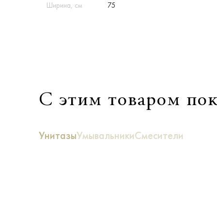
Ширина, см
75
С этим товаром по
Унитазы
Умывальники
Смесители