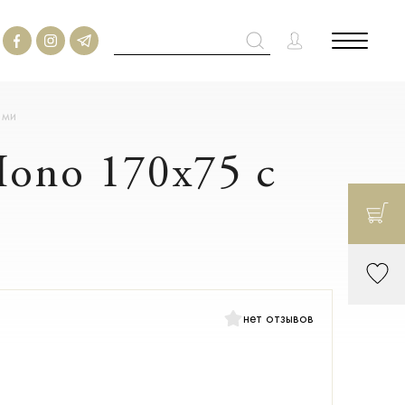
ами
Mono 170х75 с
нет отзывов