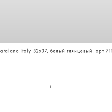
talano Italy 52х37, белый глянцевый, арт.7