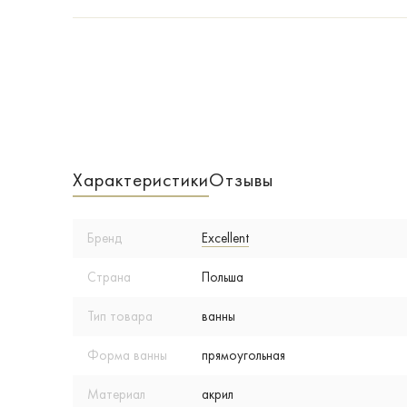
Характеристики
Отзывы
Бренд
Excellent
Страна
Польша
Тип товара
ванны
Форма ванны
прямоугольная
Материал
акрил