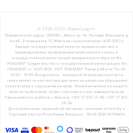
© 2026 ООО «КераСмарт».
Юридический адрес: 220140 г. Минск ул. Ул. Иосифа Жиновича д
4 каб. 3 помещение ТС
Минским горисполкомом 14.07.2022 в
Единый государственный регистр
юридических лиц и
индивидуальных предпринимателей внесена запись о
государственной регистрации юридического лица за No
193635857.
Свидетельство о государственной регистрации: No
193635857 от 14.07.2022. УНП 193635857.
Режим работы: Пн-сб.
10.00 - 19.00. Воскресенье - выходной
Указанные контакты
также являются контактами для связи по вопросам обращения
покупателей о нарушении их прав.
Уполномоченные по защите
прав потребителей: отдел торговли и услуг администрации
Первомайского района г. Минска,
+375 17 215-17-40, +375 17 215-
26-26
Дата включения сведений об интернет-магазине atrium.by в
Торговый реестр Республики Беларусь - 06.05.2025 №748434