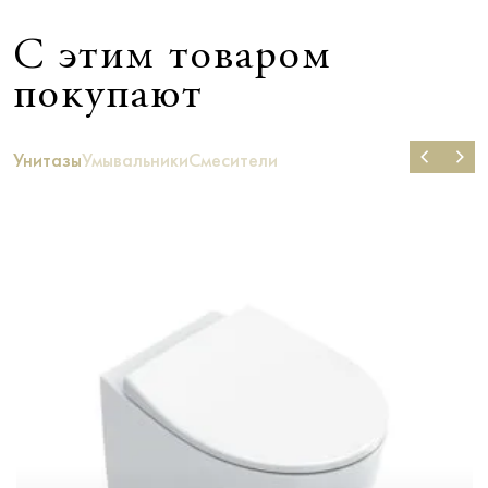
С этим товаром
покупают
Унитазы
Умывальники
Смесители