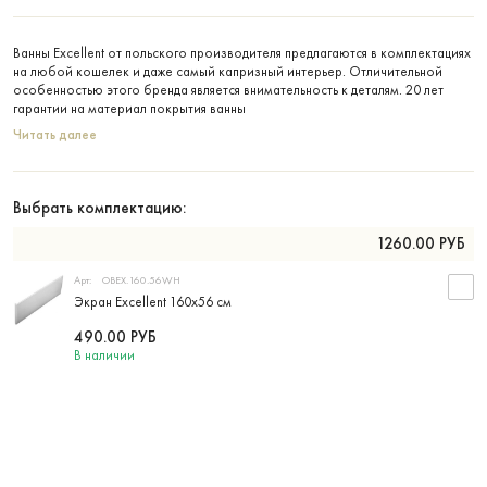
Ванны Excellent от польского производителя предлагаются в комплектациях
на любой кошелек и даже самый капризный интерьер. Отличительной
особенностью этого бренда является внимательность к деталям. 20 лет
гарантии на материал покрытия ванны
Читать далее
Выбрать комплектацию:
1260.00
РУБ
Арт:
OBEX.160.56WH
Экран Excellent 160х56 см
490.00
РУБ
В наличии