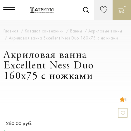
Главная
Каталог сантехники
Ванны
Акриловые ванны
Акриловая ванна Excellent Ness Duo 160х75 с ножками
Акриловая ванна
Excellent Ness Duo
160х75 с ножками
()
1260.00
руб.