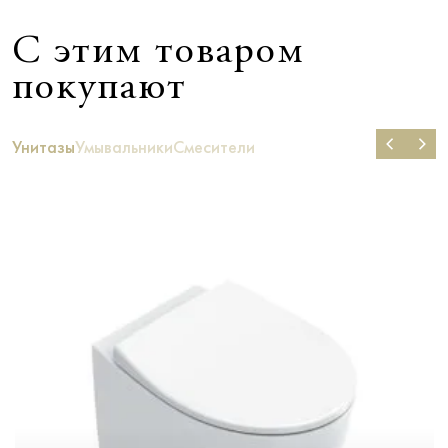
С этим товаром
покупают
Унитазы
Умывальники
Смесители