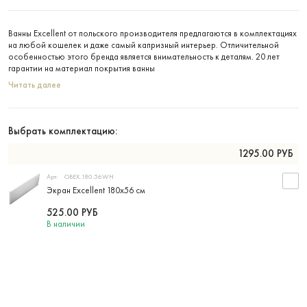
Ванны Excellent от польского производителя предлагаются в комплектациях
на любой кошелек и даже самый капризный интерьер. Отличительной
особенностью этого бренда является внимательность к деталям. 20 лет
гарантии на материал покрытия ванны
Читать далее
Выбрать комплектацию:
1295.00
РУБ
Арт:
OBEX.180.56WH
Экран Excellent 180х56 см
525.00
РУБ
В наличии