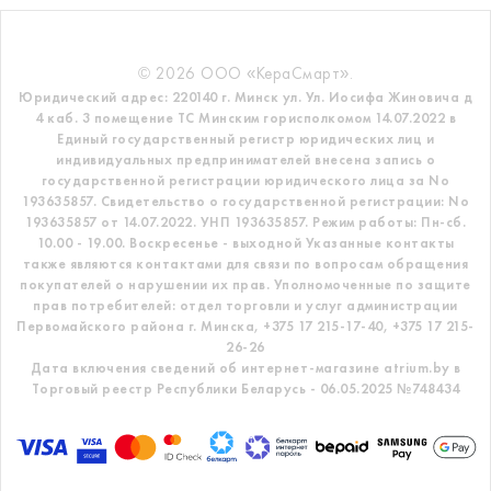
© 2026 ООО «КераСмарт».
Юридический адрес: 220140 г. Минск ул. Ул. Иосифа Жиновича д
4 каб. 3 помещение ТС
Минским горисполкомом 14.07.2022 в
Единый государственный регистр
юридических лиц и
индивидуальных предпринимателей внесена запись о
государственной регистрации юридического лица за No
193635857.
Свидетельство о государственной регистрации: No
193635857 от 14.07.2022. УНП 193635857.
Режим работы: Пн-сб.
10.00 - 19.00. Воскресенье - выходной
Указанные контакты
также являются контактами для связи по вопросам обращения
покупателей о нарушении их прав.
Уполномоченные по защите
прав потребителей: отдел торговли и услуг администрации
Первомайского района г. Минска,
+375 17 215-17-40, +375 17 215-
26-26
Дата включения сведений об интернет-магазине atrium.by в
Торговый реестр Республики Беларусь - 06.05.2025 №748434