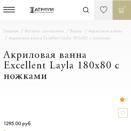
Главная
Каталог сантехники
Ванны
Акриловые ванны
Акриловая ванна Excellent Layla 180х80 с ножками
Акриловая ванна
Excellent Layla 180х80 с
ножками
()
1295.00
руб.