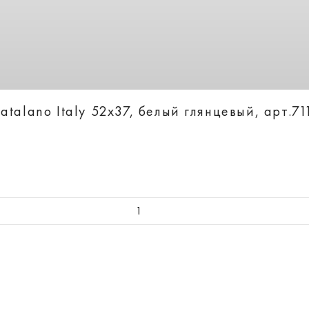
talano Italy 52х37, белый глянцевый, арт.7