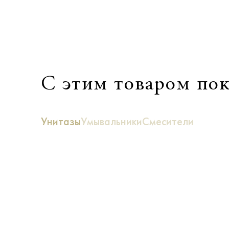
С этим товаром по
Унитазы
Умывальники
Смесители