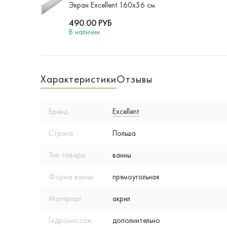
Экран Excellent 160х56 см
490.00
РУБ
В наличии
Характеристики
Отзывы
Бренд
Excellent
Страна
Польша
Тип товара
ванны
Форма ванны
прямоугольная
Материал
акрил
Гидромассаж
дополнительно