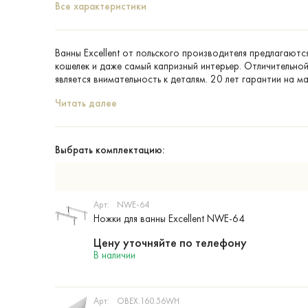
Все характеристики
Ванны Excellent от польского производителя предлагаютс
кошелек и даже самый капризный интерьер. Отличительн
является внимательность к деталям. 20 лет гарантии на м
Читать далее
Выбрать комплектацию:
Арт:
NWE-64
Ножки для ванны Excellent NWE-64
Цену уточняйте по телефону
В наличии
Арт:
OBEX.160.56WH