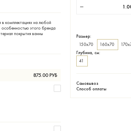
я в комплектациях на любой
ой особенностью этого бренда
атериал покрытия ванны
Размер:
150х70
160х70
170х
Глубина, см:
41
875.00
РУБ
Самовывоз
Способ оплаты