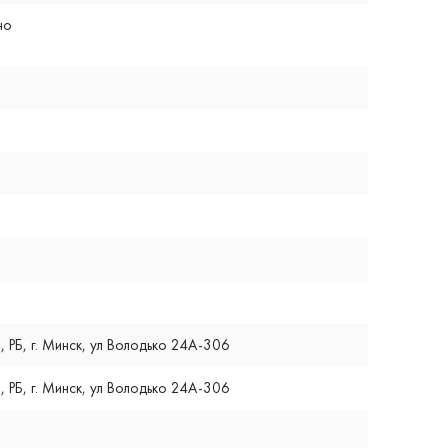
но
, РБ, г. Минск, ул Володько 24А-306
, РБ, г. Минск, ул Володько 24А-306