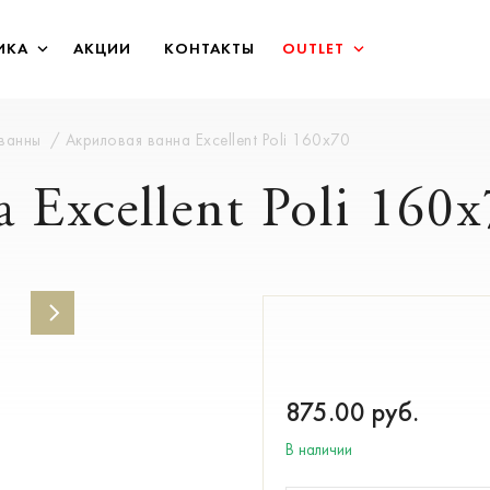
ИКА
АКЦИИ
КОНТАКТЫ
OUTLET
 ванны
Акриловая ванна Excellent Poli 160х70
 Excellent Poli 160
875.00
руб.
В наличии