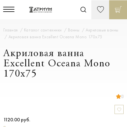
Главная
Каталог сантехники
Ванны
Акриловые ванны
Акриловая ванна Excellent Oceana Mono 170х75
Акриловая ванна
Excellent Oceana Mono
170х75
()
1120.00
руб.