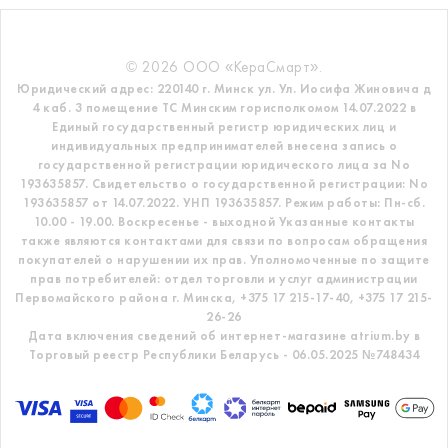
© 2026 ООО «КераСмарт».
Юридический адрес: 220140 г. Минск ул. Ул. Иосифа Жиновича д
4 каб. 3 помещение ТС
Минским горисполкомом 14.07.2022 в
Единый государственный регистр
юридических лиц и
индивидуальных предпринимателей внесена запись о
государственной регистрации юридического лица за No
193635857.
Свидетельство о государственной регистрации: No
193635857 от 14.07.2022. УНП 193635857.
Режим работы: Пн-сб.
10.00 - 19.00. Воскресенье - выходной
Указанные контакты
также являются контактами для связи по вопросам обращения
покупателей о нарушении их прав.
Уполномоченные по защите
прав потребителей: отдел торговли и услуг администрации
Первомайского района г. Минска,
+375 17 215-17-40, +375 17 215-
26-26
Дата включения сведений об интернет-магазине atrium.by в
Торговый реестр Республики Беларусь - 06.05.2025 №748434