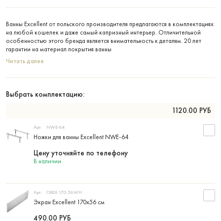
Ванны Excellent от польского производителя предлагаются в комплектациях
на любой кошелек и даже самый капризный интерьер. Отличительной
особенностью этого бренда является внимательность к деталям. 20 лет
гарантии на материал покрытия ванны
Читать далее
Выбрать комплектацию:
1120.00
РУБ
Арт:
NWE-64
Ножки для ванны Excellent NWE-64
Цену уточняйте по телефону
В наличии
Арт:
OBEX.170.56WH
Экран Excellent 170х56 см
490.00
РУБ