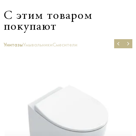
С этим товаром
покупают
Унитазы
Умывальники
Смесители