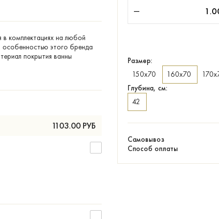
я в комплектациях на любой
ой особенностью этого бренда
атериал покрытия ванны
Размер:
150х70
160х70
170х
Глубина, см:
42
1103.00
РУБ
Самовывоз
Способ оплаты