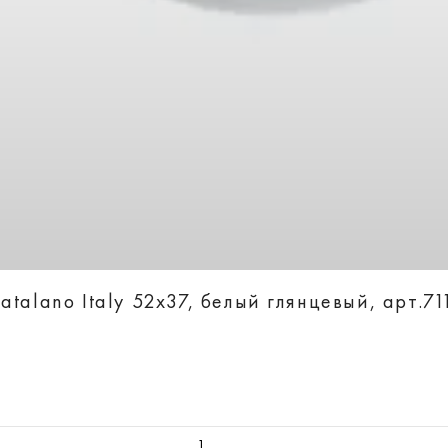
talano Italy 52х37, белый глянцевый, арт.7