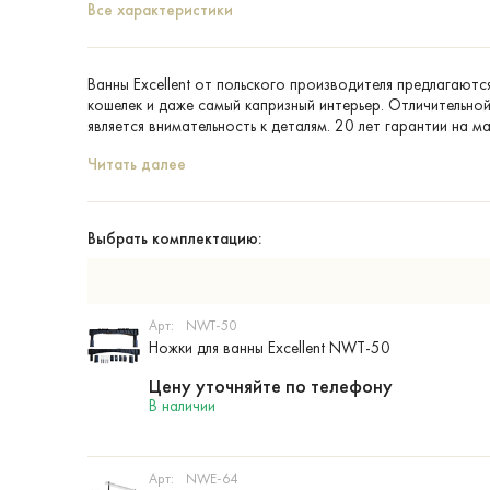
Все характеристики
Ванны Excellent от польского производителя предлагаютс
кошелек и даже самый капризный интерьер. Отличительн
является внимательность к деталям. 20 лет гарантии на м
Читать далее
Выбрать комплектацию:
Арт:
NWT-50
Ножки для ванны Excellent NWT-50
Цену уточняйте по телефону
В наличии
Арт:
NWE-64