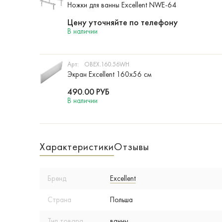
Ножки для ванны Excellent NWE-64
Цену уточняйте по телефону
В наличии
Арт:
OBEX.160.56WH
Экран Excellent 160х56 см
490.00
РУБ
В наличии
Характеристики
Отзывы
Бренд
Excellent
Страна
Польша
Тип товара
ванны