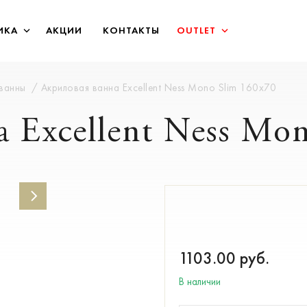
ИКА
АКЦИИ
КОНТАКТЫ
OUTLET
 ванны
Акриловая ванна Excellent Ness Mono Slim 160х70
 Excellent Ness Mo
1103.00
руб.
В наличии