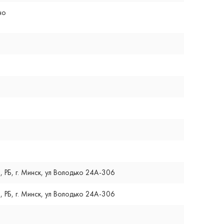
но
, РБ, г. Минск, ул Володько 24А-306
, РБ, г. Минск, ул Володько 24А-306