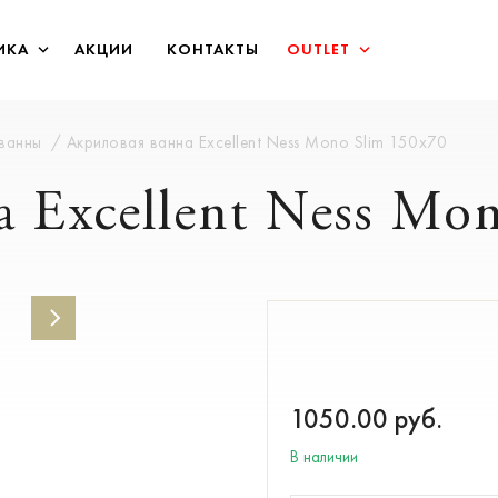
ИКА
АКЦИИ
КОНТАКТЫ
OUTLET
 ванны
Акриловая ванна Excellent Ness Mono Slim 150х70
 Excellent Ness Mo
1050.00
руб.
В наличии