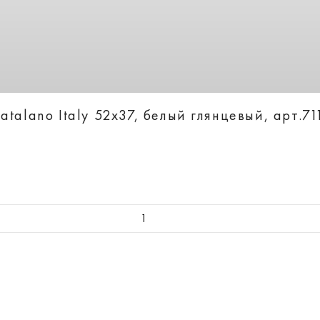
talano Italy 52х37, белый глянцевый, арт.7