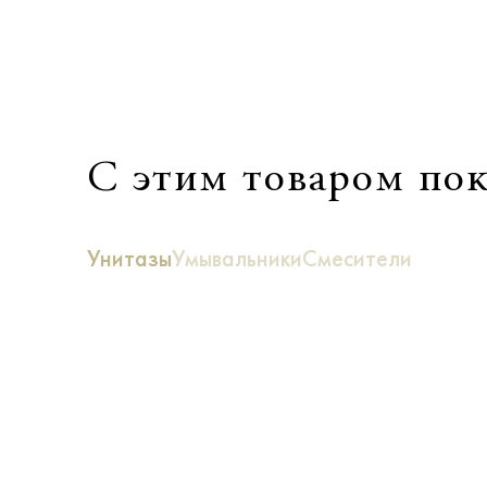
С этим товаром по
Унитазы
Умывальники
Смесители