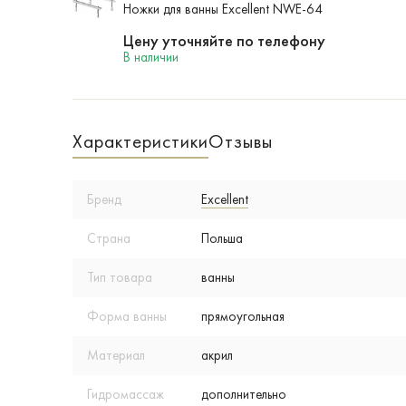
Ножки для ванны Excellent NWE-64
Цену уточняйте по телефону
В наличии
Характеристики
Отзывы
Бренд
Excellent
Страна
Польша
Тип товара
ванны
Форма ванны
прямоугольная
Материал
акрил
Гидромассаж
дополнительно