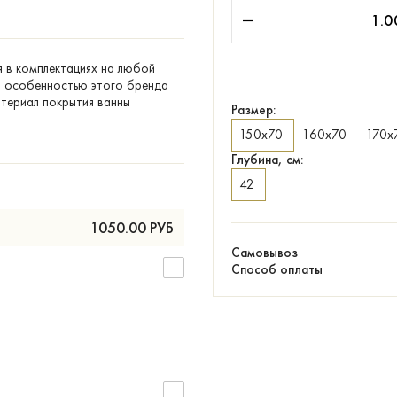
я в комплектациях на любой
ой особенностью этого бренда
атериал покрытия ванны
Размер:
150х70
160х70
170х
Глубина, см:
42
1050.00
РУБ
Самовывоз
Способ оплаты