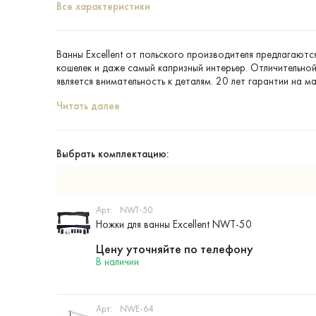
Все характеристики
Ванны Excellent от польского производителя предлагаютс
кошелек и даже самый капризный интерьер. Отличительн
является внимательность к деталям. 20 лет гарантии на м
Читать далее
Выбрать комплектацию:
Арт:
NWT-50
Ножки для ванны Excellent NWT-50
Цену уточняйте по телефону
В наличии
Арт:
NWE-64