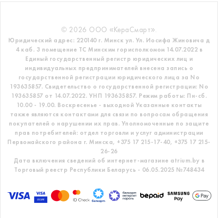
© 2026 ООО «КераСмарт».
Юридический адрес: 220140 г. Минск ул. Ул. Иосифа Жиновича д
4 каб. 3 помещение ТС
Минским горисполкомом 14.07.2022 в
Единый государственный регистр
юридических лиц и
индивидуальных предпринимателей внесена запись о
государственной регистрации юридического лица за No
193635857.
Свидетельство о государственной регистрации: No
193635857 от 14.07.2022. УНП 193635857.
Режим работы: Пн-сб.
10.00 - 19.00. Воскресенье - выходной
Указанные контакты
также являются контактами для связи по вопросам обращения
покупателей о нарушении их прав.
Уполномоченные по защите
прав потребителей: отдел торговли и услуг администрации
Первомайского района г. Минска,
+375 17 215-17-40, +375 17 215-
26-26
Дата включения сведений об интернет-магазине atrium.by в
Торговый реестр Республики Беларусь - 06.05.2025 №748434