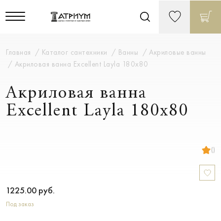
Главная
Каталог сантехники
Ванны
Акриловые ванны
Акриловая ванна Excellent Layla 180х80
Акриловая ванна
Excellent Layla 180х80
()
1225.00
руб.
Под заказ