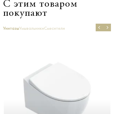
С этим товаром
покупают
Унитазы
Умывальники
Смесители