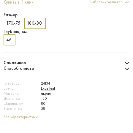
Купить в 1 клик
Выбрать комплектацию
Размер:
170х75
180х80
Глубина, см:
46
Самовывоз
Способ оплаты
ID товара
24134
Бренд
Excellent
Материал
акрил
Длина, см
180
Ширина, см
80
Высота, см
58
Все характеристики