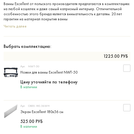
Ванны Excellent от польского производителя предлагаются в комплектациях
на любой кошелек и даже самый капризный интерьер. Отличительной
особенностью этого бренда является внимательность к деталям. 20 лет
гарантии на материал покрытия ванны
Читать далее
Выбрать комплектацию:
1225.00
РУБ
Арт:
NWT-50
Ножки для ванны Excellent NWT-50
Цену уточняйте по телефону
В наличии
Арт:
OBEX.180.56WH
Экран Excellent 180х56 см
525.00
РУБ
В наличии