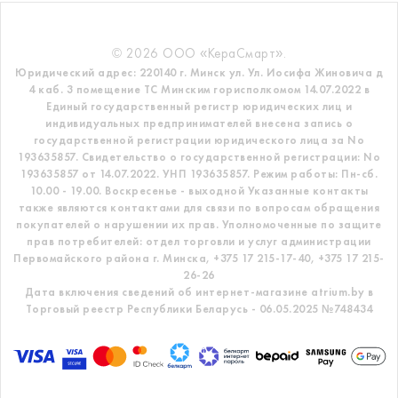
© 2026 ООО «КераСмарт».
Юридический адрес: 220140 г. Минск ул. Ул. Иосифа Жиновича д
4 каб. 3 помещение ТС
Минским горисполкомом 14.07.2022 в
Единый государственный регистр
юридических лиц и
индивидуальных предпринимателей внесена запись о
государственной регистрации юридического лица за No
193635857.
Свидетельство о государственной регистрации: No
193635857 от 14.07.2022. УНП 193635857.
Режим работы: Пн-сб.
10.00 - 19.00. Воскресенье - выходной
Указанные контакты
также являются контактами для связи по вопросам обращения
покупателей о нарушении их прав.
Уполномоченные по защите
прав потребителей: отдел торговли и услуг администрации
Первомайского района г. Минска,
+375 17 215-17-40, +375 17 215-
26-26
Дата включения сведений об интернет-магазине atrium.by в
Торговый реестр Республики Беларусь - 06.05.2025 №748434