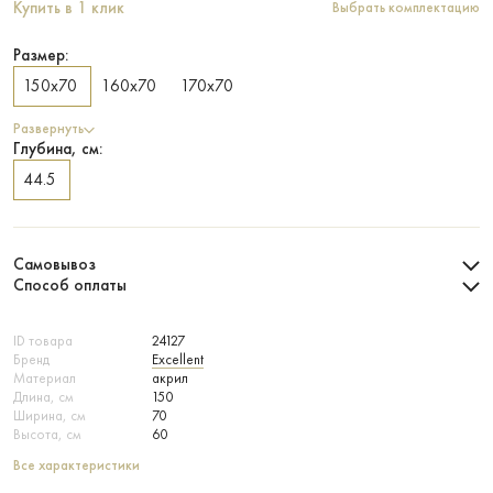
Купить в 1 клик
Выбрать комплектацию
Размер:
150х70
160х70
170х70
Развернуть
Глубина, см:
44.5
Самовывоз
Способ оплаты
ID товара
24127
Бренд
Excellent
Материал
акрил
Длина, см
150
Ширина, см
70
Высота, см
60
Все характеристики