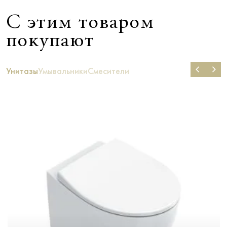
С этим товаром
покупают
Унитазы
Умывальники
Смесители