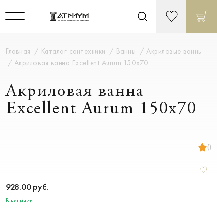
Главная
Каталог сантехники
Ванны
Акриловые ванны
Акриловая ванна Excellent Aurum 150х70
Акриловая ванна
Excellent Aurum 150х70
()
928.00
руб.
В наличии