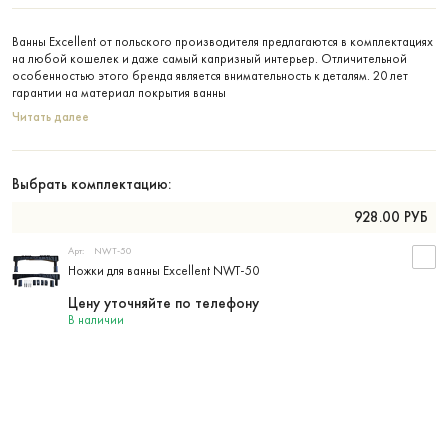
Ванны Excellent от польского производителя предлагаются в комплектациях
на любой кошелек и даже самый капризный интерьер. Отличительной
особенностью этого бренда является внимательность к деталям. 20 лет
гарантии на материал покрытия ванны
Читать далее
Выбрать комплектацию:
928.00
РУБ
Арт:
NWT-50
Ножки для ванны Excellent NWT-50
Цену уточняйте по телефону
В наличии