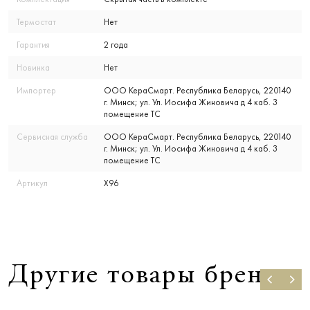
Термостат
Нет
Гарантия
2 года
Новинка
Нет
Импортер
ООО КераСмарт. Республика Беларусь, 220140
г. Минск; ул. Ул. Иосифа Жиновича д 4 каб. 3
помещение ТС
Сервисная служба
ООО КераСмарт. Республика Беларусь, 220140
г. Минск; ул. Ул. Иосифа Жиновича д 4 каб. 3
помещение ТС
Артикул
X96
Другие товары бренда