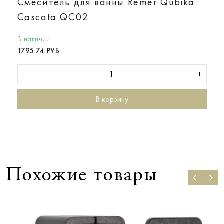
Смеситель для ванны Remer Qubika
Cascata QC02
В наличии
1795.74 РУБ
В корзину
Похожие товары