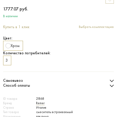
1777.07
руб.
В наличии
Купить в 1 клик
Выбрать комплектацию
Цвет:
Хром
Количество потребителей:
3
Самовывоз
Способ оплаты
ID товара
21868
Бренд
Remer
Страна
Италия
Тип товара
смеситель встраиваемый
Назначение
для душа