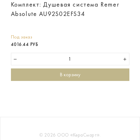
Комплект: Душевая система Remer
Absolute AU92S02EFS34
Под заказ
4016.44 РУБ
В корзину
© 2026 ООО «КераСмарт».