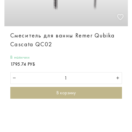
Смеситель для ванны Remer Qubika
Cascata QC02
В наличии
1795.74 РУБ
В корзину