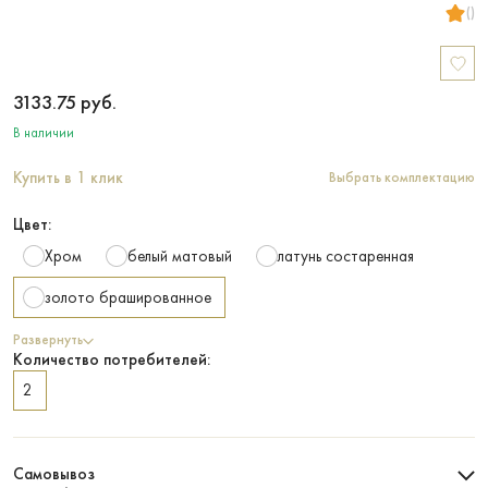
()
3133.75
руб.
В наличии
Купить в 1 клик
Выбрать комплектацию
Цвет:
Хром
белый матовый
латунь состаренная
золото брашированное
Развернуть
Количество потребителей:
2
Самовывоз