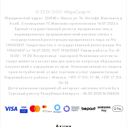
© 2026 ООО «КераСмарт».
Юридический адрес: 220140 г. Минск ул. Ул. Иосифа Жиновича д
4 каб. 3 помещение ТС
Минским горисполкомом 14.07.2022 в
Единый государственный регистр
юридических лиц и
индивидуальных предпринимателей внесена запись о
государственной регистрации юридического лица за No
193635857.
Свидетельство о государственной регистрации: No
193635857 от 14.07.2022. УНП 193635857.
Режим работы: Пн-сб.
10.00 - 19.00. Воскресенье - выходной
Указанные контакты
также являются контактами для связи по вопросам обращения
покупателей о нарушении их прав.
Уполномоченные по защите
прав потребителей: отдел торговли и услуг администрации
Первомайского района г. Минска,
+375 17 215-17-40, +375 17 215-
26-26
Дата включения сведений об интернет-магазине atrium.by в
Торговый реестр Республики Беларусь - 06.05.2025 №748434
Акции