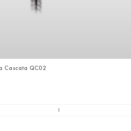
ka Cascata QC02