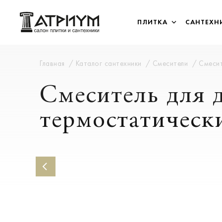
ПЛИТКА
САНТЕХН
Главная
Каталог сантехники
Смесители
Смесит
Смеситель для 
термостатическ