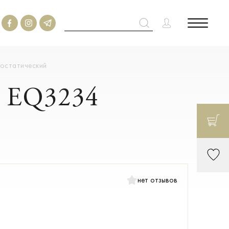
мостатический
e EQ3234
нет отзывов