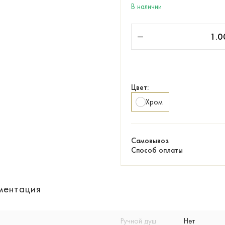
В наличии
Цвет:
Хром
Самовывоз
Способ оплаты
ментация
Ручной душ
Нет