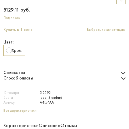
5129.11
руб.
Под заказ
Купить в 1 клик
Выбрать комплектацию
Цвет:
Хром
Самовывоз
Способ оплаты
ID товара
312592
Бренд
Ideal Standard
Артикул
A4154AA
Все характеристики
Характеристики
Описание
Отзывы