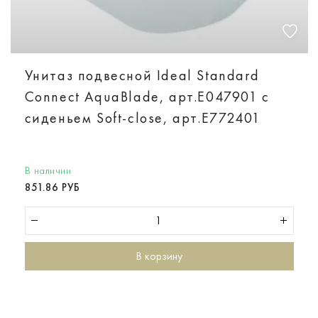
Унитаз подвесной Ideal Standard
Connect AquaBlade, арт.E047901 с
сиденьем Soft-close, арт.E772401
В наличии
851.86 РУБ
В корзину