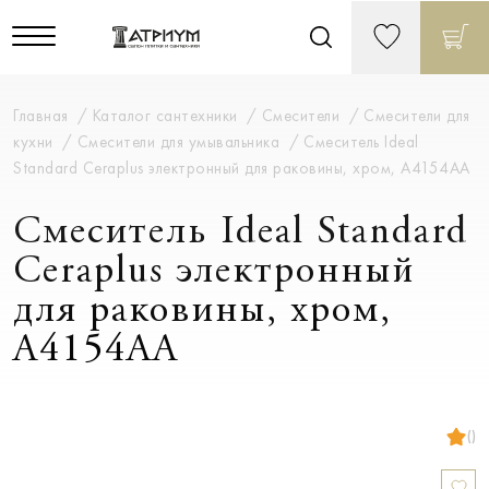
Главная
Каталог сантехники
Смесители
Смесители для
кухни
Смесители для умывальника
Смеситель Ideal
Standard Ceraplus электронный для раковины, хром, A4154AA
Смеситель Ideal Standard
Ceraplus электронный
для раковины, хром,
A4154AA
()