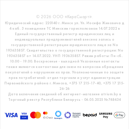
© 2026 ООО «КераСмарт».
Юридический адрес: 220140 г. Минск ул. Ул. Иосифа Жиновича д
4 каб. 3 помещение ТС
Минским горисполкомом 14.07.2022 в
Единый государственный регистр
юридических лиц и
индивидуальных предпринимателей внесена запись о
государственной регистрации юридического лица за No
193635857.
Свидетельство о государственной регистрации: No
193635857 от 14.07.2022. УНП 193635857.
Режим работы: Пн-сб.
10.00 - 19.00. Воскресенье - выходной
Указанные контакты
также являются контактами для связи по вопросам обращения
покупателей о нарушении их прав.
Уполномоченные по защите
прав потребителей: отдел торговли и услуг администрации
Первомайского района г. Минска,
+375 17 215-17-40, +375 17 215-
26-26
Дата включения сведений об интернет-магазине atrium.by в
Торговый реестр Республики Беларусь - 06.05.2025 №748434