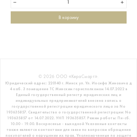
В корзину
© 2026 ООО «КераСмарт».
Юридический адрес: 220140 г. Минск ул. Ул. Иосифа Жиновича д
4 каб. 3 помещение ТС
Минским горисполкомом 14.07.2022 в
Единый государственный регистр
юридических лиц и
индивидуальных предпринимателей внесена запись о
государственной регистрации юридического лица за No
193635857.
Свидетельство о государственной регистрации: No
193635857 от 14.07.2022. УНП 193635857.
Режим работы: Пн-сб.
10.00 - 19.00. Воскресенье - выходной
Указанные контакты
также являются контактами для связи по вопросам обращения
покупателей о нарушении их прав.
Уполномоченные по защите