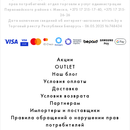
прав потребителей: отдел торговли и услуг администрации
Первомайского района г. Минска,
+375 17 215-17-40, +375 17 215-
26-26
Дата включения сведений об интернет-магазине atrium.by в
Торговый реестр Республики Беларусь - 06.05.2025 №748434
Акции
OUTLET
Наш блог
Условия оплаты
Доставка
Условия возврата
Партнерам
Импортеры и поставщики
Правила обращений
о нарушении прав
потребителей