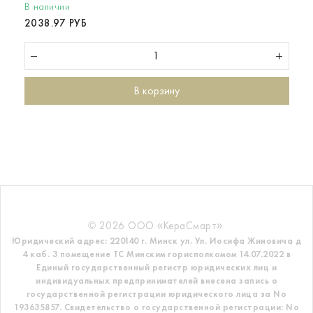
В наличии
2038.97 РУБ
В корзину
© 2026 ООО «КераСмарт».
Юридический адрес: 220140 г. Минск ул. Ул. Иосифа Жиновича д
4 каб. 3 помещение ТС
Минским горисполкомом 14.07.2022 в
Единый государственный регистр
юридических лиц и
индивидуальных предпринимателей внесена запись о
государственной регистрации юридического лица за No
193635857.
Свидетельство о государственной регистрации: No