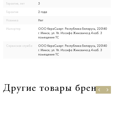
Гарантия, лет
5
Гарантия
2 года
Новинка
Нет
Импортер
ООО КераСмарт. Республика Беларусь, 220140
г. Минск; ул. Ул. Иосифа Жиновича д 4 каб. 3
помещение ТС
Сервисная служба
ООО КераСмарт. Республика Беларусь, 220140
г. Минск; ул. Ул. Иосифа Жиновича д 4 каб. 3
помещение ТС
Другие товары бренда