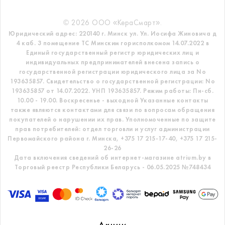
© 2026 ООО «КераСмарт».
Юридический адрес: 220140 г. Минск ул. Ул. Иосифа Жиновича д
4 каб. 3 помещение ТС
Минским горисполкомом 14.07.2022 в
Единый государственный регистр
юридических лиц и
индивидуальных предпринимателей внесена запись о
государственной регистрации юридического лица за No
193635857.
Свидетельство о государственной регистрации: No
193635857 от 14.07.2022. УНП 193635857.
Режим работы: Пн-сб.
10.00 - 19.00. Воскресенье - выходной
Указанные контакты
также являются контактами для связи по вопросам обращения
покупателей о нарушении их прав.
Уполномоченные по защите
прав потребителей: отдел торговли и услуг администрации
Первомайского района г. Минска,
+375 17 215-17-40, +375 17 215-
26-26
Дата включения сведений об интернет-магазине atrium.by в
Торговый реестр Республики Беларусь - 06.05.2025 №748434