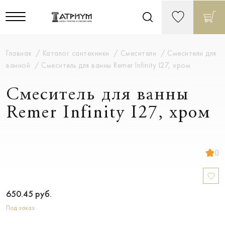
Главная
Каталог сантехники
Смесители
Смесители для
ванной
Смеситель для ванны Remer Infinity I27, хром
Смеситель для ванны
Remer Infinity I27, хром
()
650.45
руб.
Под заказ