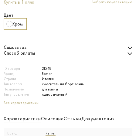
Купить в 1 клик
Выбрать комплектацию
Цвет:
Хром
Самовывоз
Способ оплаты
ID товара
21548
Бренд
Remer
Страна
Италия
Тип товара
смеситель на борт ванны
Назначение
для ванны
Тип управления
однорычажный
Все характеристики
Характеристики
Описание
Отзывы
Документация
Бренд
Remer