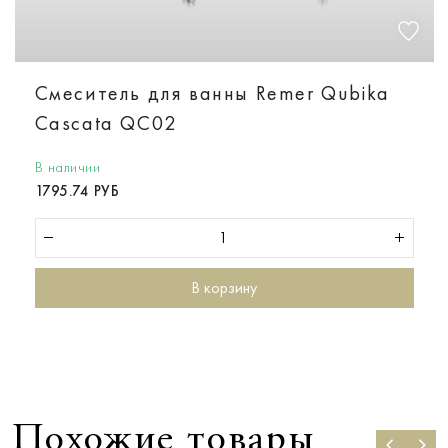
Смеситель для ванны Remer Qubika
Cascata QC02
В наличии
1795.74 РУБ
В корзину
Похожие товары