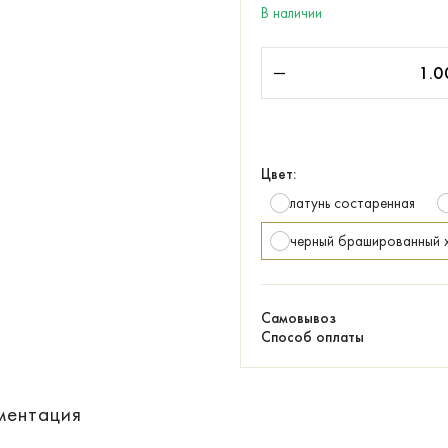
В наличии
Цвет:
латунь состаренная
черный брашированный 
Самовывоз
Способ оплаты
ментация