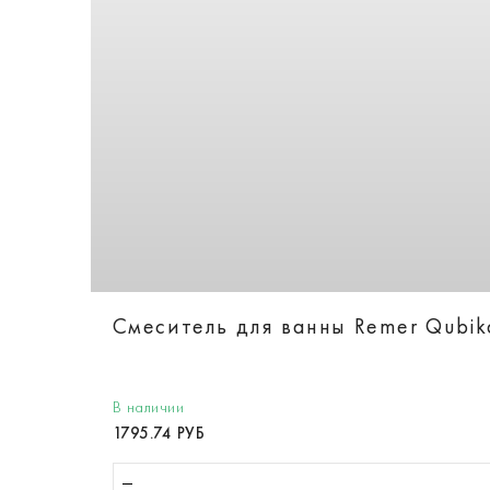
Смеситель для ванны Remer Qubi
В наличии
1795.74 РУБ