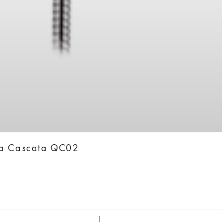
ka Cascata QC02