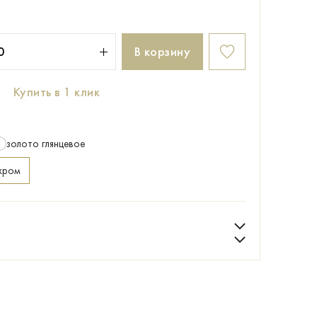
В корзину
Купить в 1 клик
золото глянцевое
хром