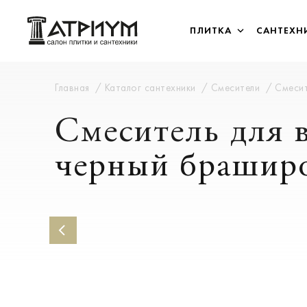
ПЛИТКА
САНТЕХН
Главная
Каталог сантехники
Смесители
Смесит
Смеситель для в
черный брашир