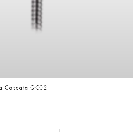
ka Cascata QC02