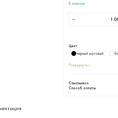
В наличии
Цвет:
черный матовый
б
Развернуть
Самовывоз
Способ оплаты
ментация