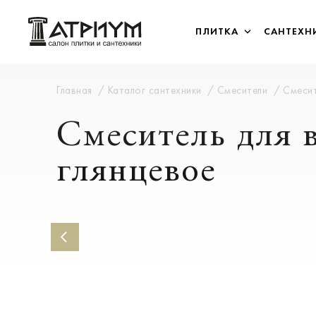
ПЛИТКА
САНТЕХН
Главная
Каталог сантехники
Смесители
Смесит
Смеситель для в
глянцевое