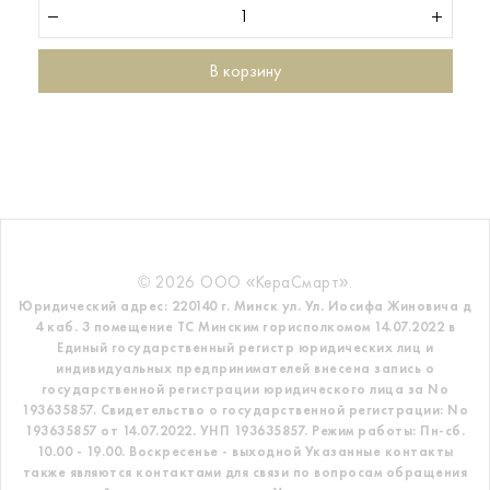
В корзину
© 2026 ООО «КераСмарт».
Юридический адрес: 220140 г. Минск ул. Ул. Иосифа Жиновича д
4 каб. 3 помещение ТС
Минским горисполкомом 14.07.2022 в
Единый государственный регистр
юридических лиц и
индивидуальных предпринимателей внесена запись о
государственной регистрации юридического лица за No
193635857.
Свидетельство о государственной регистрации: No
193635857 от 14.07.2022. УНП 193635857.
Режим работы: Пн-сб.
10.00 - 19.00. Воскресенье - выходной
Указанные контакты
также являются контактами для связи по вопросам обращения