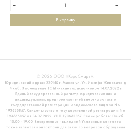
В корзину
© 2026 ООО «КераСмарт».
Юридический адрес: 220140 г. Минск ул. Ул. Иосифа Жиновича д
4 каб. 3 помещение ТС
Минским горисполкомом 14.07.2022 в
Единый государственный регистр
юридических лиц и
индивидуальных предпринимателей внесена запись о
государственной регистрации юридического лица за No
193635857.
Свидетельство о государственной регистрации: No
193635857 от 14.07.2022. УНП 193635857.
Режим работы: Пн-сб.
10.00 - 19.00. Воскресенье - выходной
Указанные контакты
также являются контактами для связи по вопросам обращения