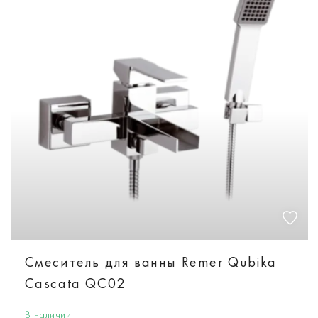
Смеситель для ванны Remer Qubika
Cascata QC02
В наличии