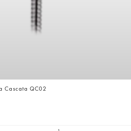
ka Cascata QC02