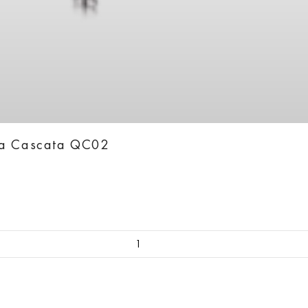
ka Cascata QC02