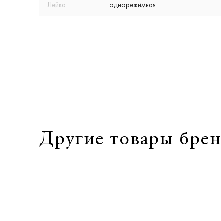
Лейка
однорежимная
Другие товары брен