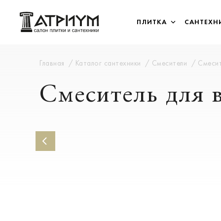
ПЛИТКА
САНТЕХН
Главная
Каталог сантехники
Смесители
Смесит
Смеситель для 