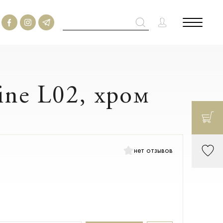
ine L02, хром
нет отзывов