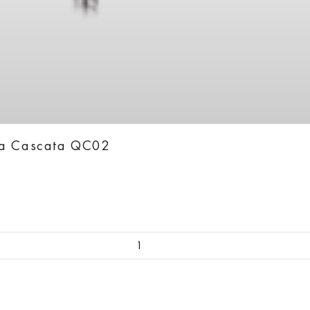
ka Cascata QC02