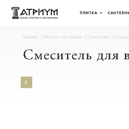
ПЛИТКА
САНТЕХН
Главная
Каталог сантехники
Смесители
Смесит
Смеситель для в