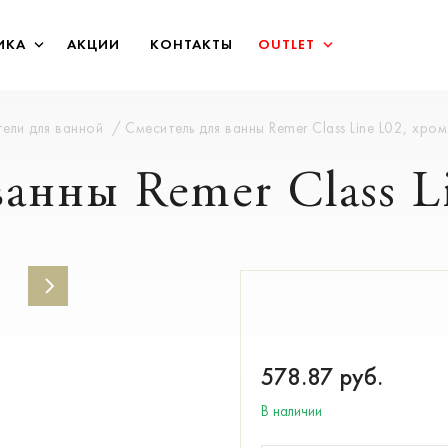
ИКА
АКЦИИ
КОНТАКТЫ
OUTLET
ели для ванной
Смеситель для ванны Remer Class Line L02, хром
анны Remer Class L
578.87
руб.
В наличии